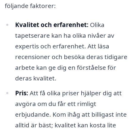
följande faktorer:
Kvalitet och erfarenhet:
Olika
tapetserare kan ha olika nivåer av
expertis och erfarenhet. Att läsa
recensioner och besöka deras tidigare
arbete kan ge dig en förståelse för
deras kvalitet.
Pris:
Att få olika priser hjälper dig att
avgöra om du får ett rimligt
erbjudande. Kom ihåg att billigast inte
alltid är bäst; kvalitet kan kosta lite