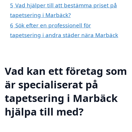
5
Vad hjälper till att bestämma priset på
tapetsering i Marbäck?
6
Sök efter en professionell för
tapetsering i andra städer nära Marbäck
Vad kan ett företag som
är specialiserat på
tapetsering i Marbäck
hjälpa till med?