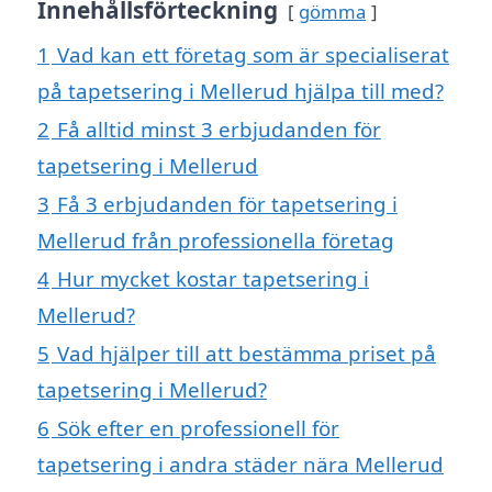
Innehållsförteckning
gömma
1
Vad kan ett företag som är specialiserat
på tapetsering i Mellerud hjälpa till med?
2
Få alltid minst 3 erbjudanden för
tapetsering i Mellerud
3
Få 3 erbjudanden för tapetsering i
Mellerud från professionella företag
4
Hur mycket kostar tapetsering i
Mellerud?
5
Vad hjälper till att bestämma priset på
tapetsering i Mellerud?
6
Sök efter en professionell för
tapetsering i andra städer nära Mellerud