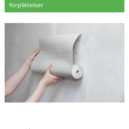
förpliktelser