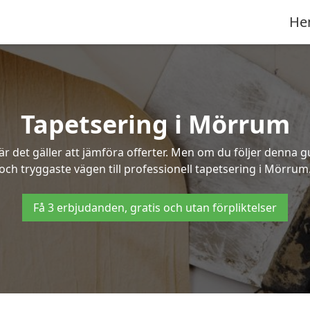
He
Tapetsering i Mörrum
 det gäller att jämföra offerter. Men om du följer denna g
och tryggaste vägen till professionell tapetsering i Mörrum
Få 3 erbjudanden, gratis och utan förpliktelser