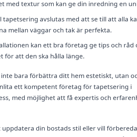
t med textur som kan ge din inredning en unik
 tapetsering avslutas med att se till att alla k
na mellan väggar och tak är perfekta.
allationen kan ett bra företag ge tips och råd
 för att den ska hålla länge.
inte bara förbättra ditt hem estetiskt, utan o
nlita ett kompetent företag för tapetsering i
ss, med möjlighet att få expertis och erfaren
t uppdatera din bostads stil eller vill förbered