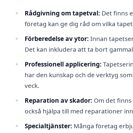
Rådgivning om tapetval:
Det finns e
företag kan ge dig råd om vilka tapet
Förberedelse av ytor:
Innan tapetser
Det kan inkludera att ta bort gammal 
Professionell applicering:
Tapetserin
har den kunskap och de verktyg som k
veck.
Reparation av skador:
Om det finns 
också hjälpa till med reparationer in
Specialtjänster:
Många företag erbjud