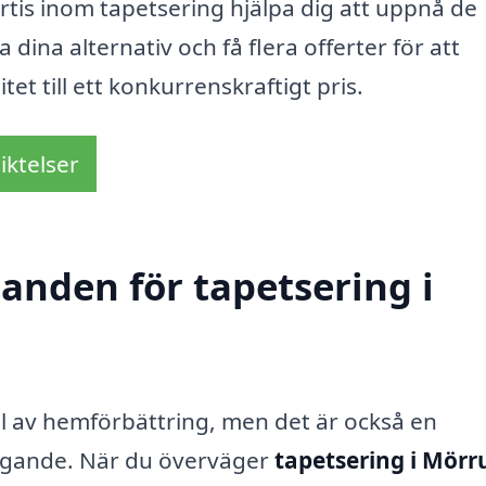
ertis inom tapetsering hjälpa dig att uppnå de
 dina alternativ och få flera offerter för att
tet till ett konkurrenskraftigt pris.
iktelser
danden för tapetsering i
l av hemförbättring, men det är också en
ägande. När du överväger
tapetsering i Mör