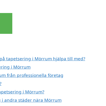
 på tapetsering i Mörrum hjälpa till med?
sering i Mörrum
um från professionella företag
?
tapetsering i Mörrum?
ng i andra städer nära Mörrum