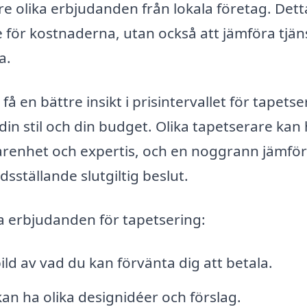
tre olika erbjudanden från lokala företag. Dett
se för kostnaderna, utan också att jämföra tjän
a.
 en bättre insikt i prisintervallet för tapetse
din stil och din budget. Olika tapetserare kan
arenhet och expertis, och en noggrann jämför
dsställande slutgiltig beslut.
a erbjudanden för tapetsering:
ild av vad du kan förvänta dig att betala.
an ha olika designidéer och förslag.