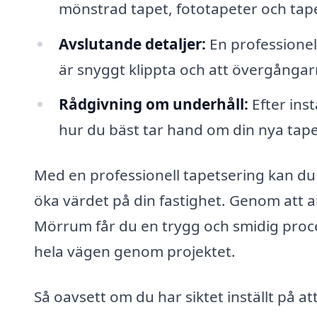
mönstrad tapet, fototapeter och tape
Avslutande detaljer:
En professionell
är snyggt klippta och att övergångar
Rådgivning om underhåll:
Efter inst
hur du bäst tar hand om din nya tapet
Med en professionell tapetsering kan du 
öka värdet på din fastighet. Genom att a
Mörrum får du en trygg och smidig proce
hela vägen genom projektet.
Så oavsett om du har siktet inställt på at