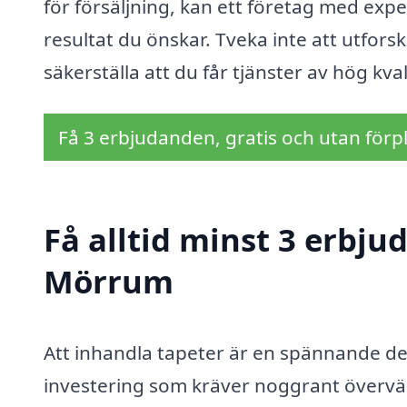
för försäljning, kan ett företag med exp
resultat du önskar. Tveka inte att utforska
säkerställa att du får tjänster av hög kvali
Få 3 erbjudanden, gratis och utan förpl
Få alltid minst 3 erbju
Mörrum
Att inhandla tapeter är en spännande de
investering som kräver noggrant överv