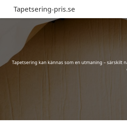
Tapetsering-pris.se
Tapetsering kan kännas som en utmaning – särskilt när