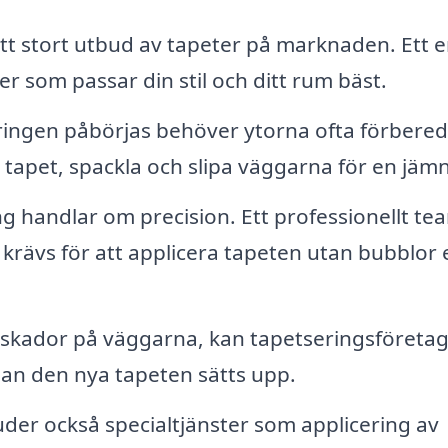
tt stort utbud av tapeter på marknaden. Ett e
er som passar din stil och ditt rum bäst.
ingen påbörjas behöver ytorna ofta förbered
tapet, spackla och slipa väggarna för en jämn
g handlar om precision. Ett professionellt te
rävs för att applicera tapeten utan bubblor e
skador på väggarna, kan tapetseringsföretag
nan den nya tapeten sätts upp.
er också specialtjänster som applicering av