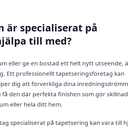
 är specialiserat på
jälpa till med?
um eller ge en bostad ett helt nytt utseende, 
g. Ett professionellt tapetseringsföretag kan
lper dig att förverkliga dina inredningsdrömm
få den där perfekta finishen som gör skillnad
m eller hela ditt hem.
g specialiserat på tapetsering kan vara till hj