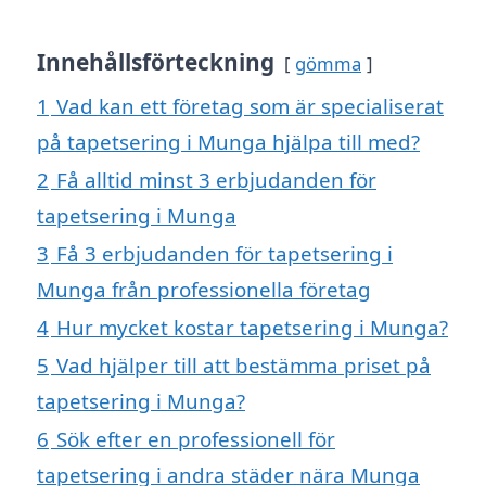
Innehållsförteckning
gömma
1
Vad kan ett företag som är specialiserat
på tapetsering i Munga hjälpa till med?
2
Få alltid minst 3 erbjudanden för
tapetsering i Munga
3
Få 3 erbjudanden för tapetsering i
Munga från professionella företag
4
Hur mycket kostar tapetsering i Munga?
5
Vad hjälper till att bestämma priset på
tapetsering i Munga?
6
Sök efter en professionell för
tapetsering i andra städer nära Munga