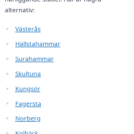
alternativ:
Västerås
Hallstahammar
Surahammar
Skultuna
Kungsör
Fagersta
Norberg
Kolbäck