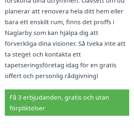
försköna dina utrymmen. Oavsett om du
planerar att renovera hela ditt hem eller
bara ett enskilt rum, finns det proffs i
Naglarby som kan hjälpa dig att
förverkliga dina visioner. Så tveka inte att
ta steget och kontakta ett
tapetseringsföretag idag för en gratis
offert och personlig rådgivning!
Få 3 erbjudanden, gratis och utan
förpliktelser