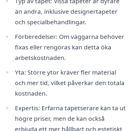
Typ av tapet: Vissa tapeter är dyrare
än andra, inklusive designertapeter
och specialbehandlingar.
Förberedelser: Om väggarna behöver
fixas eller rengöras kan detta öka
arbetskostnaden.
Yta: Större ytor kräver fler material
och mer tid, vilket påverkar den totala
kostnaden.
Expertis: Erfarna tapetserare kan ta ut
högre priser, men de kan också
erbjuda ett mer hållbart och estetiskt