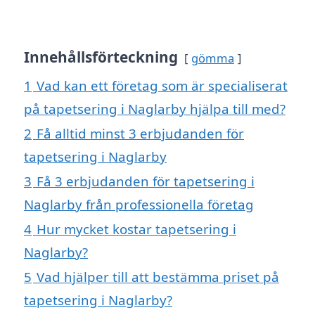
Innehållsförteckning
gömma
1
Vad kan ett företag som är specialiserat
på tapetsering i Naglarby hjälpa till med?
2
Få alltid minst 3 erbjudanden för
tapetsering i Naglarby
3
Få 3 erbjudanden för tapetsering i
Naglarby från professionella företag
4
Hur mycket kostar tapetsering i
Naglarby?
5
Vad hjälper till att bestämma priset på
tapetsering i Naglarby?