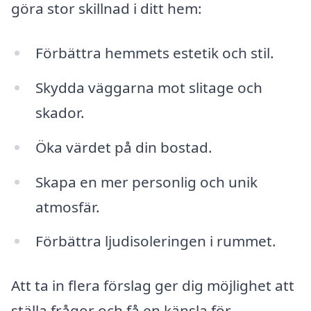
göra stor skillnad i ditt hem:
Förbättra hemmets estetik och stil.
Skydda väggarna mot slitage och
skador.
Öka värdet på din bostad.
Skapa en mer personlig och unik
atmosfär.
Förbättra ljudisoleringen i rummet.
Att ta in flera förslag ger dig möjlighet att
ställa frågor och få en känsla för