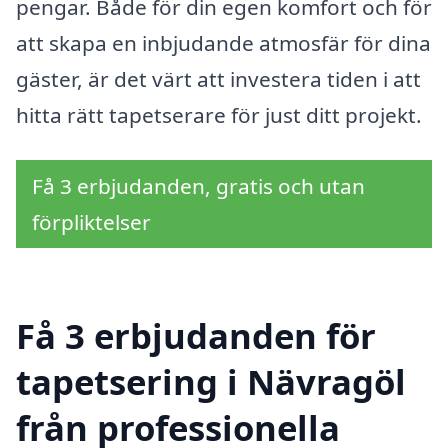
pengar. Både för din egen komfort och för
att skapa en inbjudande atmosfär för dina
gäster, är det värt att investera tiden i att
hitta rätt tapetserare för just ditt projekt.
Få 3 erbjudanden, gratis och utan
förpliktelser
Få 3 erbjudanden för
tapetsering i Nävragöl
från professionella