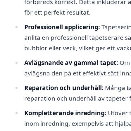
förbereds korrekt. Detta inkluderar at
för ett perfekt resultat.
Professionell applicering:
Tapetserin
anlita en professionell tapetserare sä
bubblor eller veck, vilket ger ett vack
Avlägsnande av gammal tapet:
Om d
avlägsna den på ett effektivt sätt in
Reparation och underhåll:
Många tap
reparation och underhåll av tapeter fö
Kompletterande inredning:
Utöver t
inom inredning, exempelvis att hjälpa