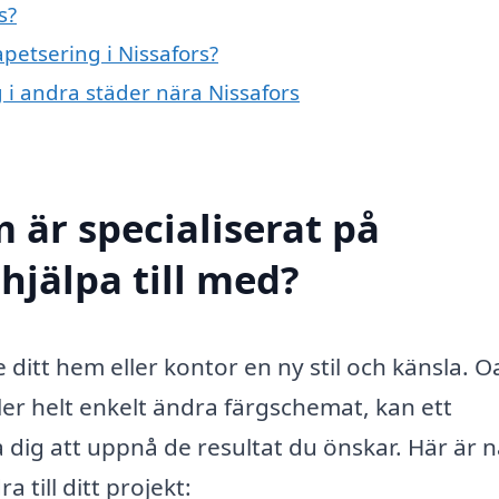
s?
apetsering i Nissafors?
g i andra städer nära Nissafors
 är specialiserat på
 hjälpa till med?
 ditt hem eller kontor en ny stil och känsla. O
ller helt enkelt ändra färgschemat, kan ett
a dig att uppnå de resultat du önskar. Här är 
 till ditt projekt: