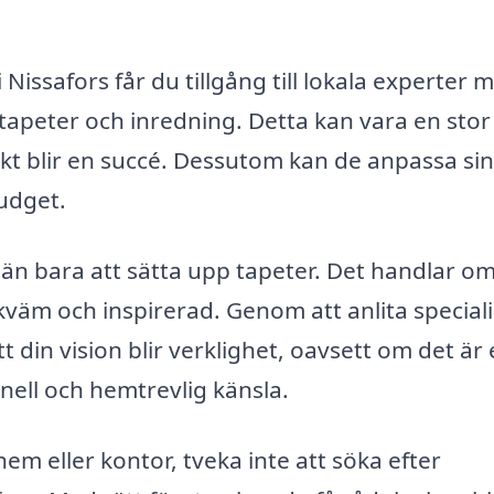
Nissafors får du tillgång till lokala experter 
apeter och inredning. Detta kan vara en stor
ojekt blir en succé. Dessutom kan de anpassa si
budget.
än bara att sätta upp tapeter. Det handlar om
väm och inspirerad. Genom att anlita speciali
 din vision blir verklighet, oavsett om det är
onell och hemtrevlig känsla.
em eller kontor, tveka inte att söka efter