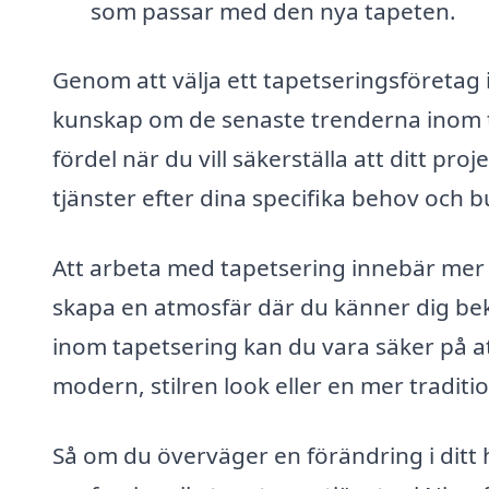
som passar med den nya tapeten.
Genom att välja ett tapetseringsföretag i 
kunskap om de senaste trenderna inom t
fördel när du vill säkerställa att ditt pr
tjänster efter dina specifika behov och 
Att arbeta med tapetsering innebär mer 
skapa en atmosfär där du känner dig bek
inom tapetsering kan du vara säker på att
modern, stilren look eller en mer traditi
Så om du överväger en förändring i ditt h