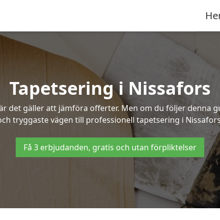
He
Tapetsering i Nissafors
 det gäller att jämföra offerter. Men om du följer denna g
och tryggaste vägen till professionell tapetsering i Nissafors
Få 3 erbjudanden, gratis och utan förpliktelser