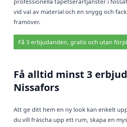
professionella tapetserartjänster i Nissa
vid val av material och en snygg och fac
framöver.
Få 3 erbjudanden, gratis och utan förpl
Få alltid minst 3 erbju
Nissafors
Att ge ditt hem en ny look kan enkelt 
du vill fräscha upp ett rum, skapa en mys