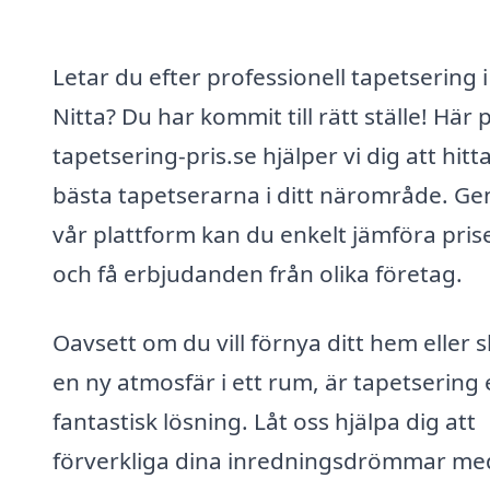
Letar du efter professionell tapetsering i
Nitta? Du har kommit till rätt ställe! Här 
tapetsering-pris.se hjälper vi dig att hitt
bästa tapetserarna i ditt närområde. G
vår plattform kan du enkelt jämföra pris
och få erbjudanden från olika företag.
Oavsett om du vill förnya ditt hem eller 
en ny atmosfär i ett rum, är tapetsering
fantastisk lösning. Låt oss hjälpa dig att
förverkliga dina inredningsdrömmar me