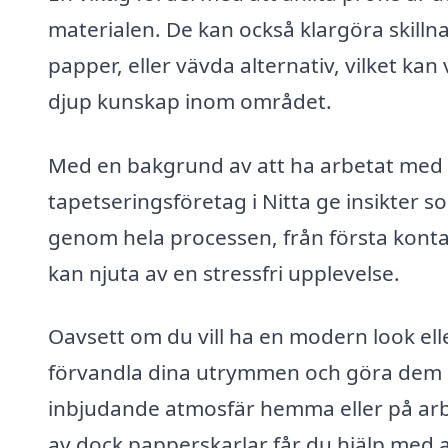
materialen. De kan också klargöra skillna
papper, eller vävda alternativ, vilket ka
djup kunskap inom området.
Med en bakgrund av att ha arbetat med h
tapetseringsföretag i Nitta ge insikter 
genom hela processen, från första kontakte
kan njuta av en stressfri upplevelse.
Oavsett om du vill ha en modern look elle
förvandla dina utrymmen och göra dem m
inbjudande atmosfär hemma eller på arb
av dock papperskarlar får du hjälp med a