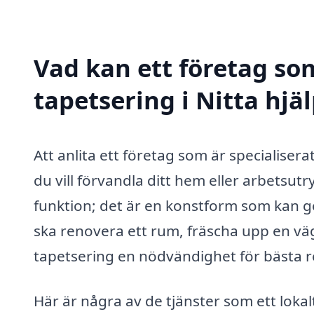
Vad kan ett företag som
tapetsering i Nitta hjäl
Att anlita ett företag som är specialisera
du vill förvandla ditt hem eller arbetsu
funktion; det är en konstform som kan ge 
ska renovera ett rum, fräscha upp en väg
tapetsering en nödvändighet för bästa r
Här är några av de tjänster som ett lokal