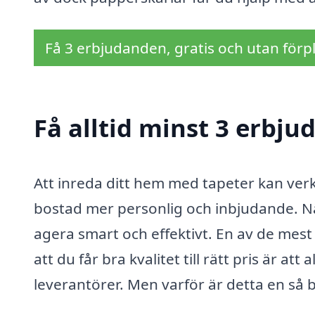
Få 3 erbjudanden, gratis och utan förpl
Få alltid minst 3 erbju
Att inreda ditt hem med tapeter kan ver
bostad mer personlig och inbjudande. När
agera smart och effektivt. En av de me
att du får bra kvalitet till rätt pris är att
leverantörer. Men varför är detta en så b