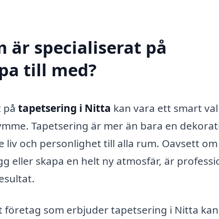
 är specialiserat på
pa till med?
t på
tapetsering i Nitta
kan vara ett smart val
trymme. Tapetsering är mer än bara en dekorat
liv och personlighet till alla rum. Oavsett om
g eller skapa en helt ny atmosfär, är professi
esultat.
t företag som erbjuder tapetsering i Nitta kan