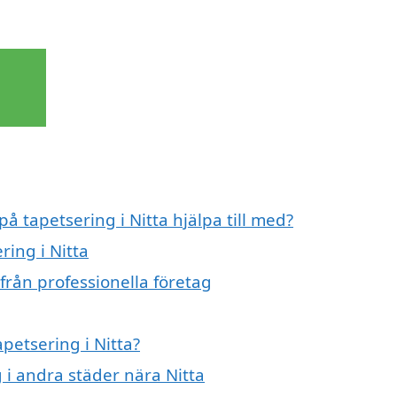
på tapetsering i Nitta hjälpa till med?
ring i Nitta
från professionella företag
apetsering i Nitta?
g i andra städer nära Nitta