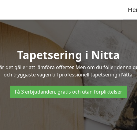
He
Tapetsering i Nitta
 det gäller att jämföra offerter. Men om du följer denna g
och tryggaste vägen till professionell tapetsering i Nitta.
Få 3 erbjudanden, gratis och utan förpliktelser