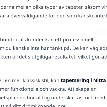
derna mellan olika typer av tapeter, såsom vin
n vara överväldigande för den som kanske inte
undratals kunder kan ett professionellt
som du kanske inte har tänkt på. De kan vägled
n till det slutgiltiga resultatet, vilket gör at
r en mer klassisk stil, kan
tapetsering i Nitta
er funktionella och vackra. Att skapa en
etsplatsen bör aldrig underskattas, och med 
tt nå ditt drömliknande inre.