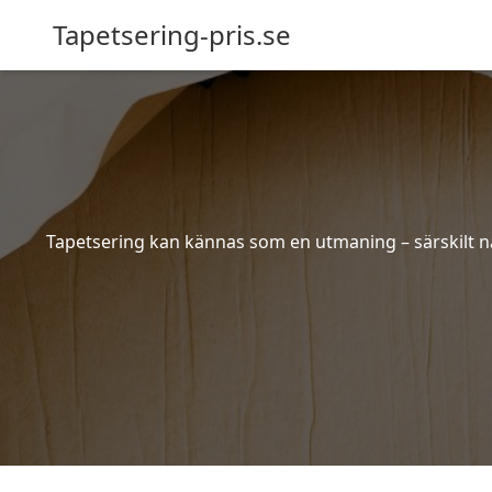
Tapetsering-pris.se
Tapetsering kan kännas som en utmaning – särskilt när