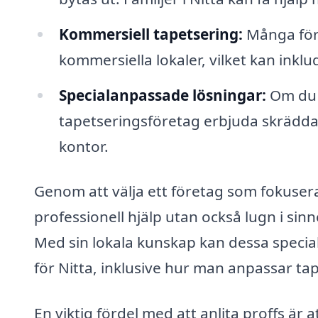
Kommersiell tapetsering:
Många före
kommersiella lokaler, vilket kan inkl
Specialanpassade lösningar:
Om du h
tapetseringsföretag erbjuda skräddar
kontor.
Genom att välja ett företag som fokuser
professionell hjälp utan också lugn i sin
Med sin lokala kunskap kan dessa specia
för Nitta, inklusive hur man anpassar tap
En viktig fördel med att anlita proffs är 