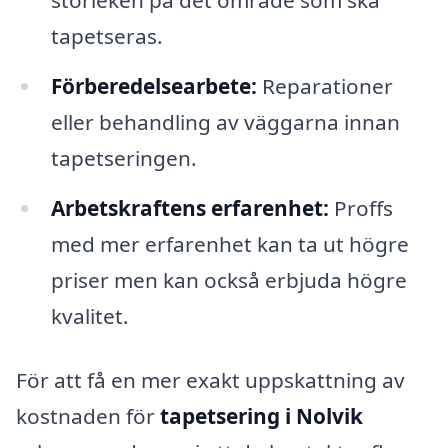
storleken på det område som ska
tapetseras.
Förberedelsearbete:
Reparationer
eller behandling av väggarna innan
tapetseringen.
Arbetskraftens erfarenhet:
Proffs
med mer erfarenhet kan ta ut högre
priser men kan också erbjuda högre
kvalitet.
För att få en mer exakt uppskattning av
kostnaden för
tapetsering i Nolvik