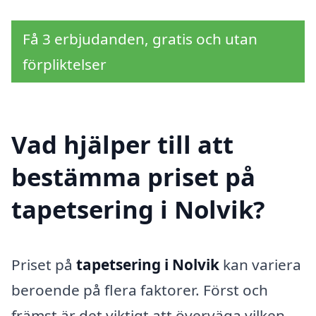
Få 3 erbjudanden, gratis och utan
förpliktelser
Vad hjälper till att
bestämma priset på
tapetsering i Nolvik?
Priset på
tapetsering i Nolvik
kan variera
beroende på flera faktorer. Först och
främst är det viktigt att överväga vilken