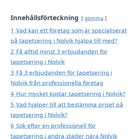
Innehållsförteckning
gömma
1
Vad kan ett företag som är specialiserat
på tapetsering i Nolvik hjälpa till med?
2
Få alltid minst 3 erbjudanden för
tapetsering i Nolvik
3
Få 3 erbjudanden för tapetsering i
Nolvik från professionella företag
4
Hur mycket kostar tapetsering i Nolvik?
5
Vad hjälper till att bestämma priset på
tapetsering i Nolvik?
6
Sök efter en professionell för
tapetsering i andra städer nära Nolvik