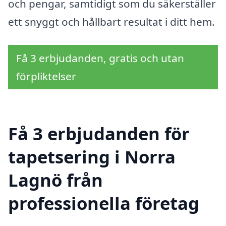
och pengar, samtidigt som du säkerställer
ett snyggt och hållbart resultat i ditt hem.
Få 3 erbjudanden, gratis och utan
förpliktelser
Få 3 erbjudanden för
tapetsering i Norra
Lagnö från
professionella företag