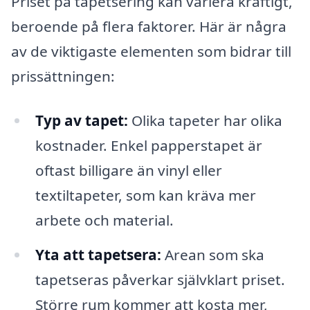
Priset på tapetsering kan variera kraftigt,
beroende på flera faktorer. Här är några
av de viktigaste elementen som bidrar till
prissättningen:
Typ av tapet:
Olika tapeter har olika
kostnader. Enkel papperstapet är
oftast billigare än vinyl eller
textiltapeter, som kan kräva mer
arbete och material.
Yta att tapetsera:
Arean som ska
tapetseras påverkar självklart priset.
Större rum kommer att kosta mer,