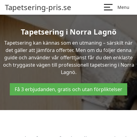
Tapetsering-pris.se
Menu
Tapetsering i Norra Lagnö
Tapetsering kan kännas som en utmaning – särskilt när
det gäller att jämföra offerter. Men om du följer denna
guide och använder vår offerttjänst får du den enklaste
och tryggaste vägen till professionell tapetsering i Norra
Lagnö.
Få 3 erbjudanden, gratis och utan förpliktelser