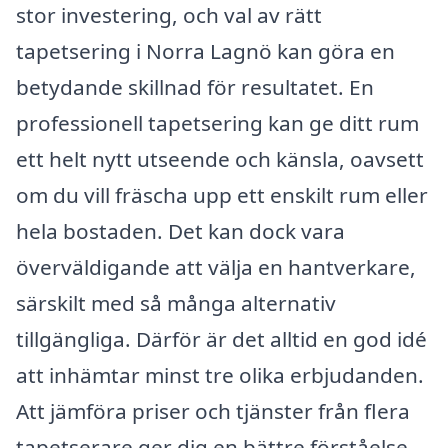
stor investering, och val av rätt
tapetsering i Norra Lagnö kan göra en
betydande skillnad för resultatet. En
professionell tapetsering kan ge ditt rum
ett helt nytt utseende och känsla, oavsett
om du vill fräscha upp ett enskilt rum eller
hela bostaden. Det kan dock vara
överväldigande att välja en hantverkare,
särskilt med så många alternativ
tillgängliga. Därför är det alltid en god idé
att inhämtar minst tre olika erbjudanden.
Att jämföra priser och tjänster från flera
tapetserare ger dig en bättre förståelse