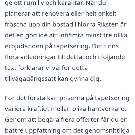
ge ett rum liv och karaktär. När du
planerar att renovera eller helt enkelt
fräscha upp din bostad i Norra Riksten är
det en god idé att inhämta minst tre olika
erbjudanden på tapetsering. Det finns
flera anledningar till detta, och i följande
text förklarar vi varför detta
tillvägagångssätt kan gynna dig.
För det första kan priserna på tapetsering
variera kraftigt mellan olika hantverkare.
Genom att begära flera offerter får du en
bättre uppfattning om det genomsnittliga