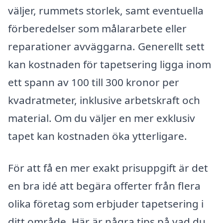
väljer, rummets storlek, samt eventuella
förberedelser som målararbete eller
reparationer avväggarna. Generellt sett
kan kostnaden för tapetsering ligga inom
ett spann av 100 till 300 kronor per
kvadratmeter, inklusive arbetskraft och
material. Om du väljer en mer exklusiv
tapet kan kostnaden öka ytterligare.
För att få en mer exakt prisuppgift är det
en bra idé att begära offerter från flera
olika företag som erbjuder tapetsering i
ditt område. Här är några tips på vad du