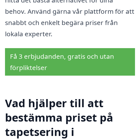
hitta det bästa alternativet för dina
behov. Använd gärna vår plattform för att
snabbt och enkelt begära priser från
lokala experter.
Få 3 erbjudanden, gratis och utan
förpliktelser
Vad hjälper till att
bestämma priset på
tapetsering i