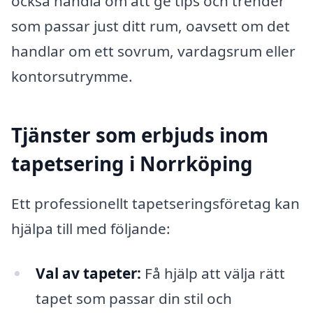
också handla om att ge tips och trender
som passar just ditt rum, oavsett om det
handlar om ett sovrum, vardagsrum eller
kontorsutrymme.
Tjänster som erbjuds inom
tapetsering i Norrköping
Ett professionellt tapetseringsföretag kan
hjälpa till med följande:
Val av tapeter:
Få hjälp att välja rätt
tapet som passar din stil och