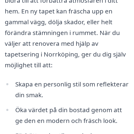
bidra till att förbättra atmosfären i ditt
hem. En ny tapet kan fräscha upp en
gammal vägg, dölja skador, eller helt
förändra stämningen i rummet. När du
väljer att renovera med hjälp av
tapetsering i Norrköping, ger du dig själv
möjlighet till att:
Skapa en personlig stil som reflekterar
din smak.
Öka värdet på din bostad genom att
ge den en modern och fräsch look.