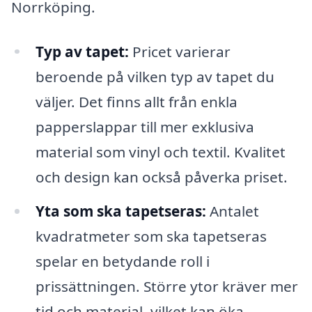
Norrköping.
Typ av tapet:
Pricet varierar
beroende på vilken typ av tapet du
väljer. Det finns allt från enkla
papperslappar till mer exklusiva
material som vinyl och textil. Kvalitet
och design kan också påverka priset.
Yta som ska tapetseras:
Antalet
kvadratmeter som ska tapetseras
spelar en betydande roll i
prissättningen. Större ytor kräver mer
tid och material, vilket kan öka