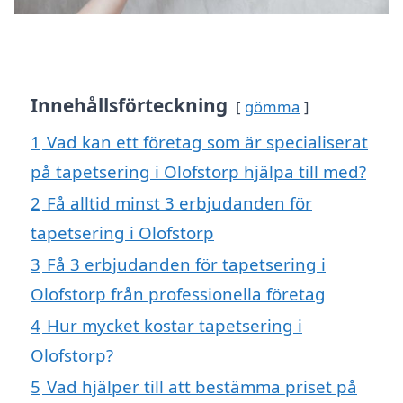
Innehållsförteckning
gömma
1
Vad kan ett företag som är specialiserat
på tapetsering i Olofstorp hjälpa till med?
2
Få alltid minst 3 erbjudanden för
tapetsering i Olofstorp
3
Få 3 erbjudanden för tapetsering i
Olofstorp från professionella företag
4
Hur mycket kostar tapetsering i
Olofstorp?
5
Vad hjälper till att bestämma priset på