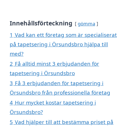
Innehållsförteckning
gömma
1
Vad kan ett företag som är specialiserat
på tapetsering i Örsundsbro hjälpa till
med?
2
Få alltid minst 3 erbjudanden för
tapetsering i Örsundsbro
3
Få 3 erbjudanden för tapetsering i
Örsundsbro från professionella företag
4
Hur mycket kostar tapetsering i
Örsundsbro?
5
Vad hjälper till att bestämma priset på