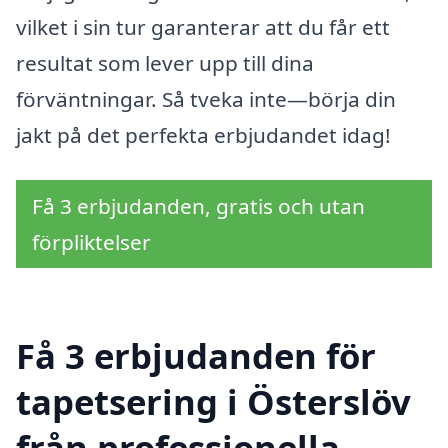
vilket i sin tur garanterar att du får ett
resultat som lever upp till dina
förväntningar. Så tveka inte—börja din
jakt på det perfekta erbjudandet idag!
Få 3 erbjudanden, gratis och utan
förpliktelser
Få 3 erbjudanden för
tapetsering i Österslöv
från professionella