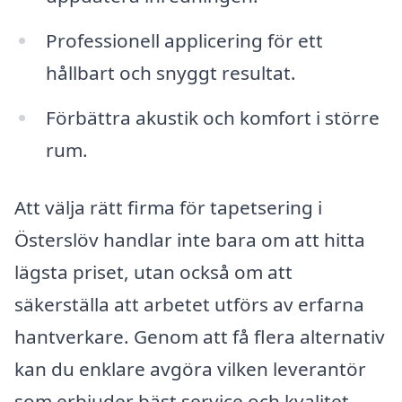
Professionell applicering för ett
hållbart och snyggt resultat.
Förbättra akustik och komfort i större
rum.
Att välja rätt firma för tapetsering i
Österslöv handlar inte bara om att hitta
lägsta priset, utan också om att
säkerställa att arbetet utförs av erfarna
hantverkare. Genom att få flera alternativ
kan du enklare avgöra vilken leverantör
som erbjuder bäst service och kvalitet.