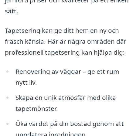
jämföra priser och kvaliteter på ett enkelt
sätt.
Tapetsering kan ge ditt hem en ny och
fräsch känsla. Här är några områden där
professionell tapetsering kan hjälpa dig:
Renovering av väggar – ge ett rum
nytt liv.
Skapa en unik atmosfär med olika
tapetmönster.
Öka värdet på din bostad genom att
uppdatera inredningen.