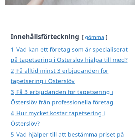
Innehållsförteckning
gömma
1
Vad kan ett företag som är specialiserat
på tapetsering i Österslöv hjälpa till med?
2
Få alltid minst 3 erbjudanden för
tapetsering i Österslöv
3
Få 3 erbjudanden för tapetsering i
Österslöv från professionella företag
4
Hur mycket kostar tapetsering i
Österslöv?
5
Vad hjälper till att bestämma priset på