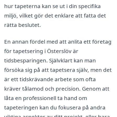
hur tapeterna kan se ut i din specifika
miljö, vilket gör det enklare att fatta det
rätta beslutet.
En annan fördel med att anlita ett företag
för tapetsering i Österslöv är
tidsbesparingen. Självklart kan man
försöka sig på att tapetsera själv, men det
är ett tidskrävande arbete som ofta
kräver tålamod och precision. Genom att
låta en professionell ta hand om
tapeteringen kan du fokusera på andra
viktiga aspekter av ditt projekt, eller bara