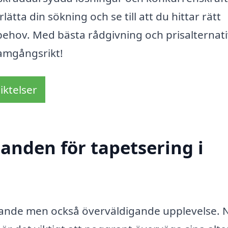
ätta din sökning och se till att du hittar rätt
sbehov. Med bästa rådgivning och prisalternat
ramgångsrikt!
iktelser
danden för tapetsering i
nande men också överväldigande upplevelse. 