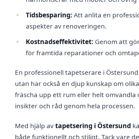
Tidsbesparing:
Att anlita en professi
aspekter av renoveringen.
Kostnadseffektivitet:
Genom att göra
för framtida reparationer och omtap
En professionell tapetserare i Östersun
utan har också en djup kunskap om olika
fräscha upp ett rum eller helt omvandla 
insikter och råd genom hela processen.
Med hjälp av
tapetsering i Östersund
ka
både funktionellt och stiligt. Tack vare 