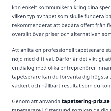
kan enkelt kommunikera kring dina spec
vilken typ av tapet som skulle fungera bä
rekommenderat att begära offert från fle
översikt över priser och alternativen som
Att anlita en professionell tapetserare s
nöjd med ditt val. Därför är det viktigt 
en dialog med olika entreprenörer innan 
tapetserare kan du förvänta dig högsta st
vackert och hållbart resultat som du ko
Genom att använda
tapetsering-pris.se
tapetserare i Östersund som kan ge dig