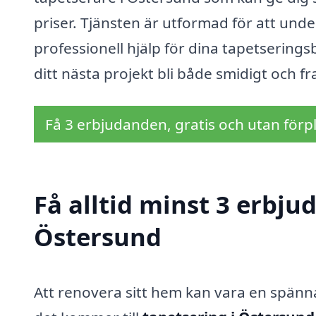
priser. Tjänsten är utformad för att underl
professionell hjälp för dina tapetsering
ditt nästa projekt bli både smidigt och f
Få 3 erbjudanden, gratis och utan förpl
Få alltid minst 3 erbju
Östersund
Att renovera sitt hem kan vara en spän