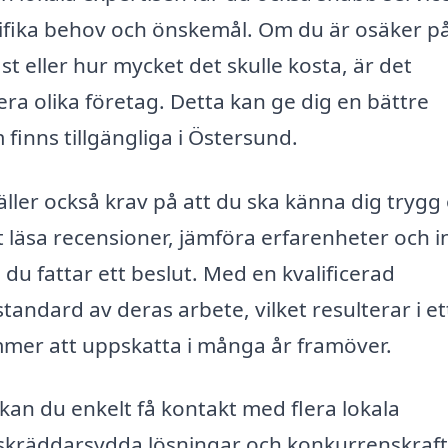
ifika behov och önskemål. Om du är osäker p
st eller hur mycket det skulle kosta, är det
ra olika företag. Detta kan ge dig en bättre
 finns tillgängliga i Östersund.
täller också krav på att du ska känna dig trygg
att läsa recensioner, jämföra erfarenheter och 
du fattar ett beslut. Med en kvalificerad
andard av deras arbete, vilket resulterar i et
mmer att uppskatta i många år framöver.
kan du enkelt få kontakt med flera lokala
 skräddarsydda lösningar och konkurrenskraft