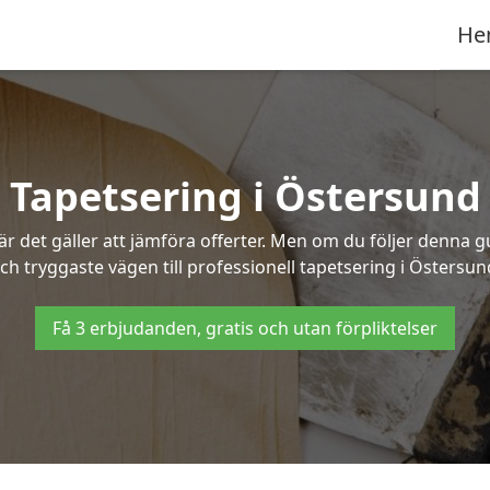
He
Tapetsering i Östersund
 det gäller att jämföra offerter. Men om du följer denna g
ch tryggaste vägen till professionell tapetsering i Östersun
Få 3 erbjudanden, gratis och utan förpliktelser