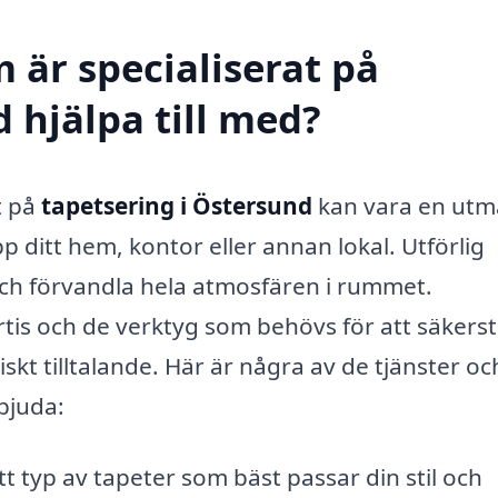
 är specialiserat på
 hjälpa till med?
t på
tapetsering i Östersund
kan vara en utm
p ditt hem, kontor eller annan lokal. Utförlig
och förvandla hela atmosfären i rummet.
tis och de verktyg som behövs för att säkerst
iskt tilltalande. Här är några av de tjänster oc
bjuda:
tt typ av tapeter som bäst passar din stil och