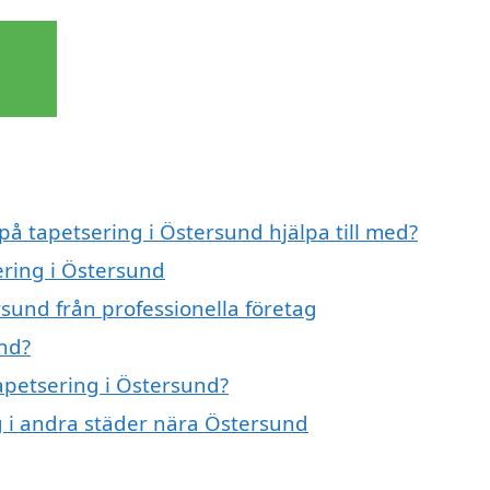
 på tapetsering i Östersund hjälpa till med?
ering i Östersund
sund från professionella företag
nd?
tapetsering i Östersund?
ng i andra städer nära Östersund