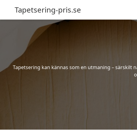
Tapetsering-pris.se
Tapetsering kan kännas som en utmaning – särskilt när
o