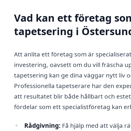
Vad kan ett företag som
tapetsering i Östersund
Att anlita ett företag som är specialisera
investering, oavsett om du vill fräscha up
tapetsering kan ge dina väggar nytt liv 
Professionella tapetserare har den exper
att resultatet blir både hållbart och estet
fördelar som ett specialistföretag kan er
Rådgivning:
Få hjälp med att välja rä