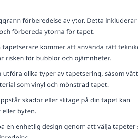
grann förberedelse av ytor. Detta inkluderar 
och förbereda ytorna för tapet.
 tapetserare kommer att använda rätt teknike
ar risken för bubblor och ojämnheter.
 utföra olika typer av tapetsering, såsom våt
terial som vinyl och mönstrad tapet.
pstår skador eller slitage på din tapet kan
 eller byten.
pa en enhetlig design genom att välja tapeter
inredning.