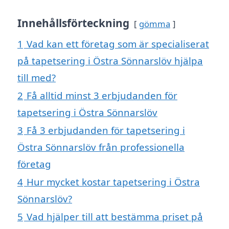
Innehållsförteckning
gömma
1
Vad kan ett företag som är specialiserat
på tapetsering i Östra Sönnarslöv hjälpa
till med?
2
Få alltid minst 3 erbjudanden för
tapetsering i Östra Sönnarslöv
3
Få 3 erbjudanden för tapetsering i
Östra Sönnarslöv från professionella
företag
4
Hur mycket kostar tapetsering i Östra
Sönnarslöv?
5
Vad hjälper till att bestämma priset på