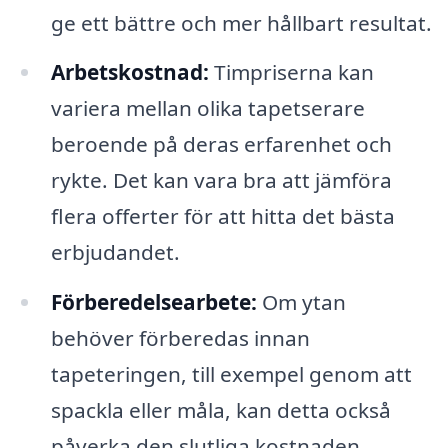
ge ett bättre och mer hållbart resultat.
Arbetskostnad:
Timpriserna kan
variera mellan olika tapetserare
beroende på deras erfarenhet och
rykte. Det kan vara bra att jämföra
flera offerter för att hitta det bästa
erbjudandet.
Förberedelsearbete:
Om ytan
behöver förberedas innan
tapeteringen, till exempel genom att
spackla eller måla, kan detta också
påverka den slutliga kostnaden.