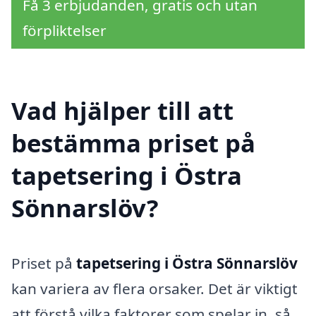
Få 3 erbjudanden, gratis och utan
förpliktelser
Vad hjälper till att
bestämma priset på
tapetsering i Östra
Sönnarslöv?
Priset på
tapetsering i Östra Sönnarslöv
kan variera av flera orsaker. Det är viktigt
att förstå vilka faktorer som spelar in, så