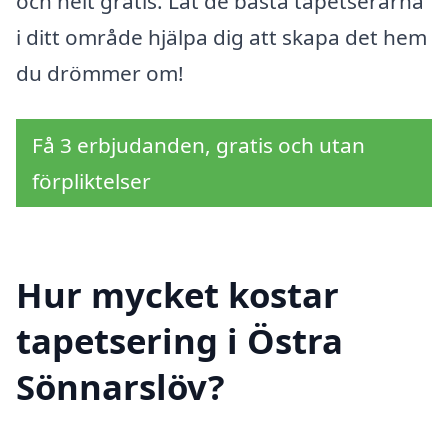
och helt gratis. Låt de bästa tapetserarna
i ditt område hjälpa dig att skapa det hem
du drömmer om!
Få 3 erbjudanden, gratis och utan
förpliktelser
Hur mycket kostar
tapetsering i Östra
Sönnarslöv?