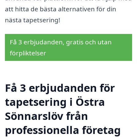
att hitta de bästa alternativen för din
nästa tapetsering!
Få 3 erbjudanden, gratis och utan
förpliktelser
Få 3 erbjudanden för
tapetsering i Östra
Sönnarslöv från
professionella företag