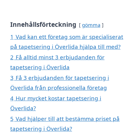
Innehållsförteckning
gömma
1
Vad kan ett företag som är specialiserat
på tapetsering i Överlida hjälpa till med?
2
Få alltid minst 3 erbjudanden för
tapetsering i Överlida
3
Få 3 erbjudanden för tapetsering i
Överlida från professionella företag
4
Hur mycket kostar tapetsering i
Överlida?
5
Vad hjälper till att bestämma priset på
tapetsering i Överlida?