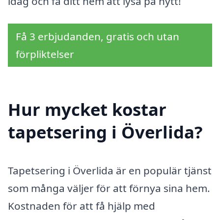
idag och få ditt hem att lysa på nytt!
Få 3 erbjudanden, gratis och utan
förpliktelser
Hur mycket kostar
tapetsering i Överlida?
Tapetsering i Överlida är en populär tjänst
som många väljer för att förnya sina hem.
Kostnaden för att få hjälp med