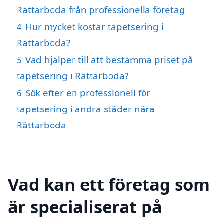
Rättarboda från professionella företag
4
Hur mycket kostar tapetsering i
Rättarboda?
5
Vad hjälper till att bestämma priset på
tapetsering i Rättarboda?
6
Sök efter en professionell för
tapetsering i andra städer nära
Rättarboda
Vad kan ett företag som
är specialiserat på