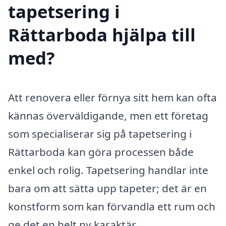
tapetsering i
Rättarboda hjälpa till
med?
Att renovera eller förnya sitt hem kan ofta
kännas överväldigande, men ett företag
som specialiserar sig på tapetsering i
Rättarboda kan göra processen både
enkel och rolig. Tapetsering handlar inte
bara om att sätta upp tapeter; det är en
konstform som kan förvandla ett rum och
ge det en helt ny karaktär.