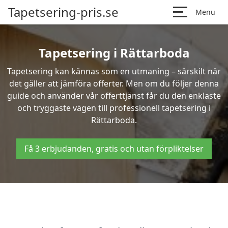
Tapetsering-pris.se
Menu
Tapetsering i Rättarboda
Tapetsering kan kännas som en utmaning – särskilt när
det gäller att jämföra offerter. Men om du följer denna
guide och använder vår offerttjänst får du den enklaste
och tryggaste vägen till professionell tapetsering i
Rättarboda.
Få 3 erbjudanden, gratis och utan förpliktelser