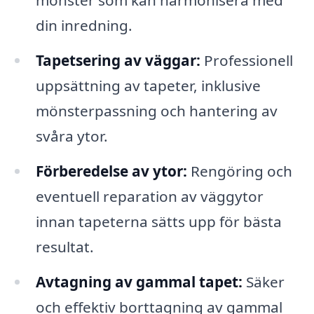
mönster som kan harmonisera med
din inredning.
Tapetsering av väggar:
Professionell
uppsättning av tapeter, inklusive
mönsterpassning och hantering av
svåra ytor.
Förberedelse av ytor:
Rengöring och
eventuell reparation av väggytor
innan tapeterna sätts upp för bästa
resultat.
Avtagning av gammal tapet:
Säker
och effektiv borttagning av gammal