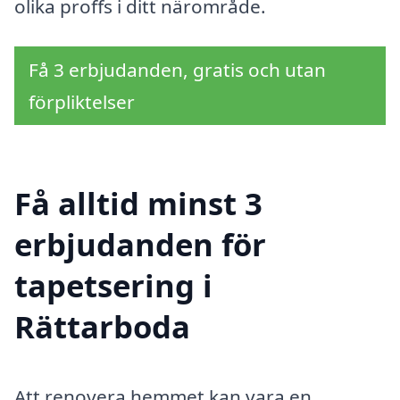
olika proffs i ditt närområde.
Få 3 erbjudanden, gratis och utan
förpliktelser
Få alltid minst 3
erbjudanden för
tapetsering i
Rättarboda
Att renovera hemmet kan vara en