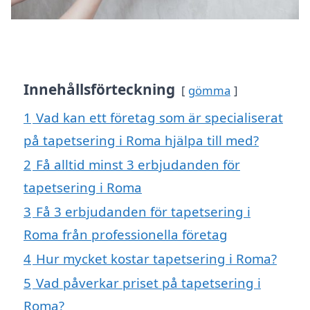
Innehållsförteckning
gömma
1
Vad kan ett företag som är specialiserat
på tapetsering i Roma hjälpa till med?
2
Få alltid minst 3 erbjudanden för
tapetsering i Roma
3
Få 3 erbjudanden för tapetsering i
Roma från professionella företag
4
Hur mycket kostar tapetsering i Roma?
5
Vad påverkar priset på tapetsering i
Roma?