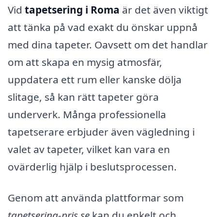
Vid
tapetsering i Roma
är det även viktigt
att tänka på vad exakt du önskar uppnå
med dina tapeter. Oavsett om det handlar
om att skapa en mysig atmosfär,
uppdatera ett rum eller kanske dölja
slitage, så kan rätt tapeter göra
underverk. Många professionella
tapetserare erbjuder även vägledning i
valet av tapeter, vilket kan vara en
ovärderlig hjälp i beslutsprocessen.
Genom att använda plattformar som
tapetsering-pris.se
kan du enkelt och