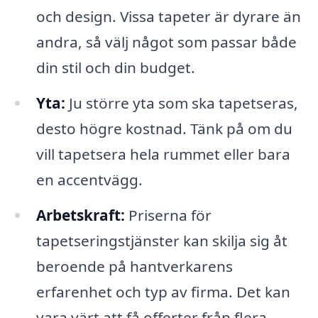
och design. Vissa tapeter är dyrare än
andra, så välj något som passar både
din stil och din budget.
Yta:
Ju större yta som ska tapetseras,
desto högre kostnad. Tänk på om du
vill tapetsera hela rummet eller bara
en accentvägg.
Arbetskraft:
Priserna för
tapetseringstjänster kan skilja sig åt
beroende på hantverkarens
erfarenhet och typ av firma. Det kan
vara värt att få offerter från flera