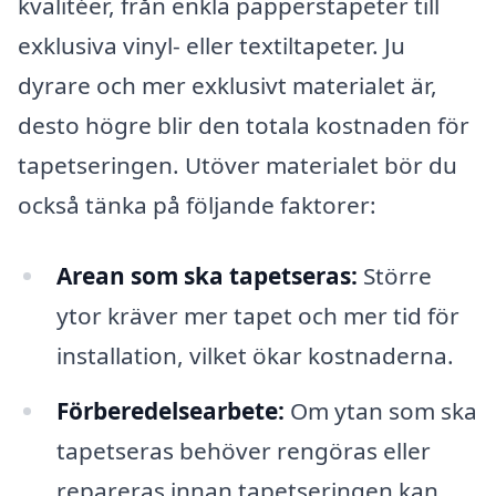
kvalitéer, från enkla papperstapeter till
exklusiva vinyl- eller textiltapeter. Ju
dyrare och mer exklusivt materialet är,
desto högre blir den totala kostnaden för
tapetseringen. Utöver materialet bör du
också tänka på följande faktorer:
Arean som ska tapetseras:
Större
ytor kräver mer tapet och mer tid för
installation, vilket ökar kostnaderna.
Förberedelsearbete:
Om ytan som ska
tapetseras behöver rengöras eller
repareras innan tapetseringen kan