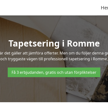
He
Tapetsering i Romme
 det gäller att jämföra offerter. Men om du följer denna g
och tryggaste vägen till professionell tapetsering i Romme.
Få 3 erbjudanden, gratis och utan förpliktelser