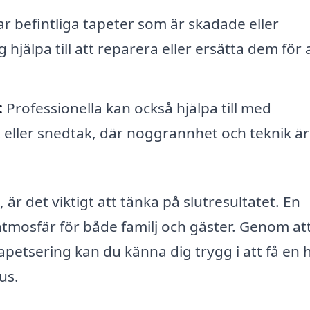
 befintliga tapeter som är skadade eller
hjälpa till att reparera eller ersätta dem för 
:
Professionella kan också hjälpa till med
ller snedtak, där noggrannhet och teknik är
r det viktigt att tänka på slutresultatet. En
tmosfär för både familj och gäster. Genom at
apetsering kan du känna dig trygg i att få en 
us.