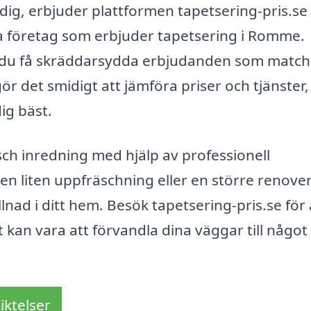
dig, erbjuder plattformen tapetsering-pris.se
ika företag som erbjuder tapetsering i Romme.
an du få skräddarsydda erbjudanden som match
r det smidigt att jämföra priser och tjänster,
ig bäst.
äsch inredning med hjälp av professionell
n liten uppfräschning eller en större renover
lnad i ditt hem. Besök tapetsering-pris.se för 
kan vara att förvandla dina väggar till något
iktelser