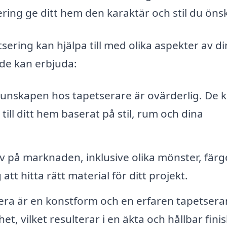
ering ge ditt hem den karaktär och stil du önsk
sering kan hjälpa till med olika aspekter av di
de kan erbjuda:
unskapen hos tapetserare är ovärderlig. De 
ill ditt hem baserat på stil, rum och dina
 på marknaden, inklusive olika mönster, färg
att hitta rätt material för ditt projekt.
era är en konstform och en erfaren tapetsera
, vilket resulterar i en äkta och hållbar finis