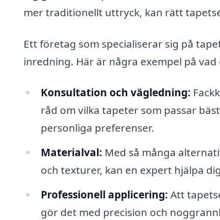
mer traditionellt uttryck, kan rätt tapets
Ett företag som specialiserar sig på tapet
inredning. Här är några exempel på vad 
Konsultation och vägledning:
Fackk
råd om vilka tapeter som passar bäst t
personliga preferenser.
Materialval:
Med så många alternativ
och texturer, kan en expert hjälpa dig 
Professionell applicering:
Att tapets
gör det med precision och noggrannhet