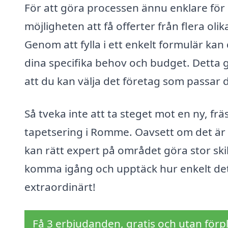
För att göra processen ännu enklare för 
möjligheten att få offerter från flera ol
Genom att fylla i ett enkelt formulär k
dina specifika behov och budget. Detta gö
att du kan välja det företag som passar d
Så tveka inte att ta steget mot en ny, fr
tapetsering i Romme. Oavsett om det är e
kan rätt expert på området göra stor skil
komma igång och upptäck hur enkelt det 
extraordinärt!
Få 3 erbjudanden, gratis och utan förpl