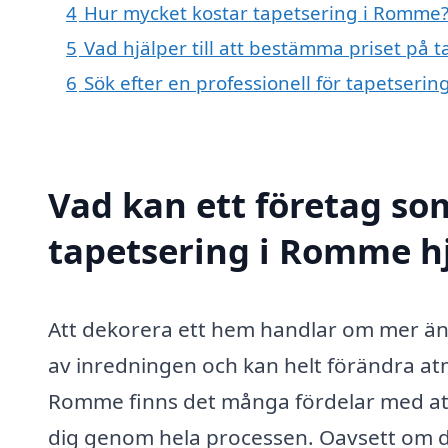
4
Hur mycket kostar tapetsering i Romme
5
Vad hjälper till att bestämma priset på 
6
Sök efter en professionell för tapetser
Vad kan ett företag som
tapetsering i Romme hj
Att dekorera ett hem handlar om mer än 
av inredningen och kan helt förändra atm
Romme finns det många fördelar med att 
dig genom hela processen. Oavsett om du