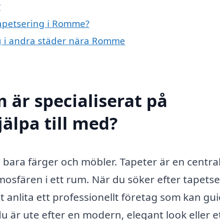
?
tapetsering i Romme?
ing i andra städer nära Romme
 är specialiserat på
älpa till med?
bara färger och möbler. Tapeter är en central
osfären i ett rum. När du söker efter tapetse
anlita ett professionellt företag som kan gu
 är ute efter en modern, elegant look eller e