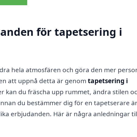
danden för tapetsering i
ändra hela atmosfären och göra den mer perso
tten att uppnå detta är genom
tapetsering i
r kan du fräscha upp rummet, ändra stilen och
innan du bestämmer dig för en tapetserare är
olika erbjudanden. Här är några anledningar til