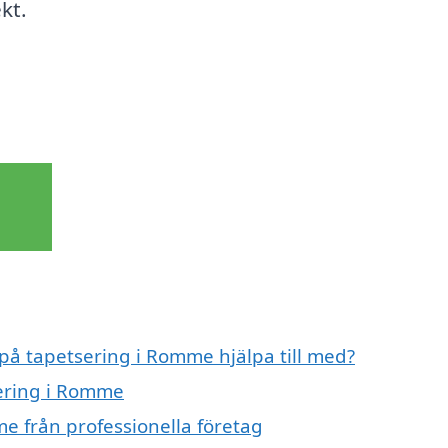
kt.
 på tapetsering i Romme hjälpa till med?
sering i Romme
e från professionella företag