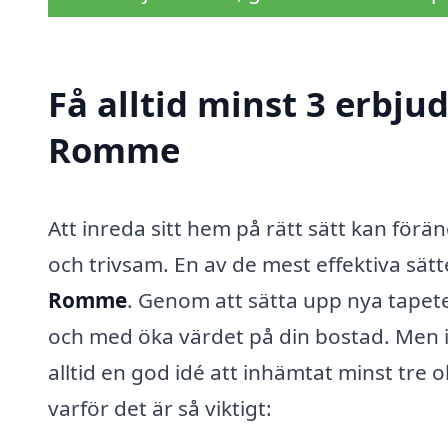
Få alltid minst 3 erbju
Romme
Att inreda sitt hem på rätt sätt kan för
och trivsam. En av de mest effektiva sä
Romme
. Genom att sätta upp nya tapete
och med öka värdet på din bostad. Men 
alltid en god idé att inhämtat minst tre 
varför det är så viktigt: