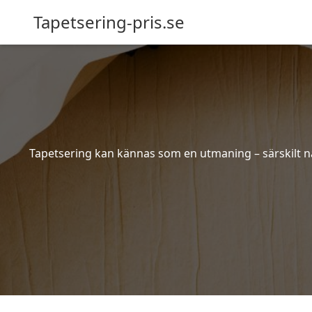
Tapetsering-pris.se
Tapetsering kan kännas som en utmaning – särskilt när