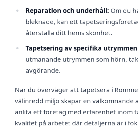
Reparation och underhåll:
Om du har
bleknade, kan ett tapetseringsföretag 
återställa ditt hems skönhet.
Tapetsering av specifika utrymmen
utmanande utrymmen som hörn, tak e
avgörande.
När du överväger att tapetsera i Romme, ä
välinredd miljö skapar en välkomnande a
anlita ett företag med erfarenhet inom t
kvalitet på arbetet där detaljerna är i fok