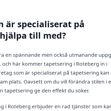
 är specialiserat på
hjälpa till med?
 vara en spännande men också utmanande uppgi
, och här kommer tapetsering i Roteberg in i
öretag som är specialiserat på tapetsering kan
am plats. Oavsett om du vill förändra stilen i e
n tapetsering ge den effekt du söker.
ng i Roteberg erbjuder en rad tjänster som ka