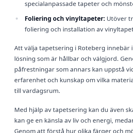
specialanpassade tapeter och mönste
Foliering och vinyltapeter:
Utöver tr
foliering och installation av vinyltape
Att välja tapetsering i Roteberg innebär i
lösning som är hållbar och välgjord. Gen
påfrestningar som annars kan uppstå vid
erfarenhet och kunskap om vilka materia
till vardagsrum.
Med hjälp av tapetsering kan du även sk
kan ge en känsla av liv och energi, med
Genom att förstå hur olika färger och m