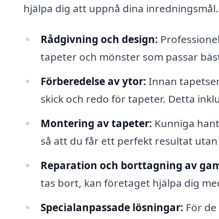
hjälpa dig att uppnå dina inredningsmål.
Rådgivning och design:
Professionel
tapeter och mönster som passar bäst 
Förberedelse av ytor:
Innan tapetseri
skick och redo för tapeter. Detta ink
Montering av tapeter:
Kunniga hantv
så att du får ett perfekt resultat uta
Reparation och borttagning av gam
tas bort, kan företaget hjälpa dig m
Specialanpassade lösningar:
För de 