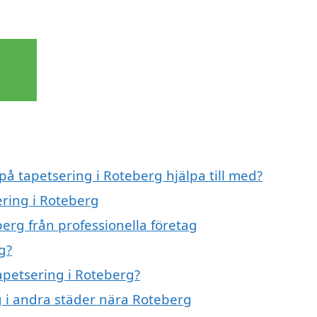
på tapetsering i Roteberg hjälpa till med?
ering i Roteberg
erg från professionella företag
g?
tapetsering i Roteberg?
ng i andra städer nära Roteberg