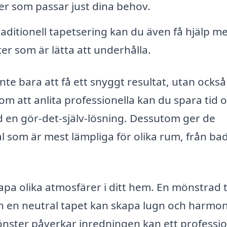
r som passar just dina behov.
aditionell tapetsering kan du även få hjälp m
ter som är lätta att underhålla.
nte bara att få ett snyggt resultat, utan också
om att anlita professionella kan du spara tid 
 en gör-det-själv-lösning. Dessutom ger de
l som är mest lämpliga för olika rum, från b
apa olika atmosfärer i ditt hem. En mönstrad 
an en neutral tapet kan skapa lugn och harmon
önster påverkar inredningen kan ett professio