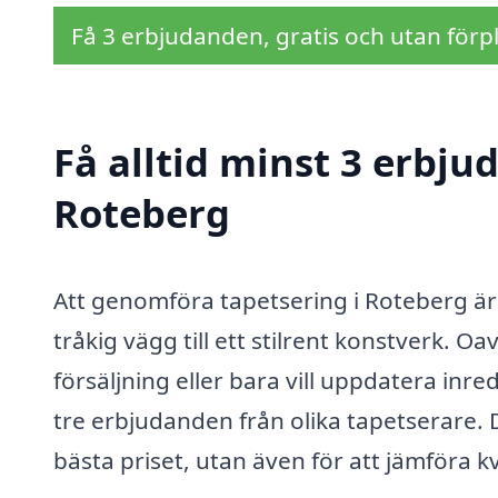
Få 3 erbjudanden, gratis och utan förpl
Få alltid minst 3 erbju
Roteberg
Att genomföra tapetsering i Roteberg är
tråkig vägg till ett stilrent konstverk. O
försäljning eller bara vill uppdatera inre
tre erbjudanden från olika tapetserare. De
bästa priset, utan även för att jämföra kv