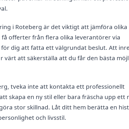
al.
ring i Roteberg är det viktigt att jämföra olika
 få offerter från flera olika leverantörer via
 för dig att fatta ett välgrundat beslut. Att in
r värt att säkerställa att du får den bästa möj
g, tveka inte att kontakta ett professionellt
att skapa en ny stil eller bara fräscha upp ett
göra stor skillnad. Låt ditt hem berätta en his
rsonlighet och livsstil.