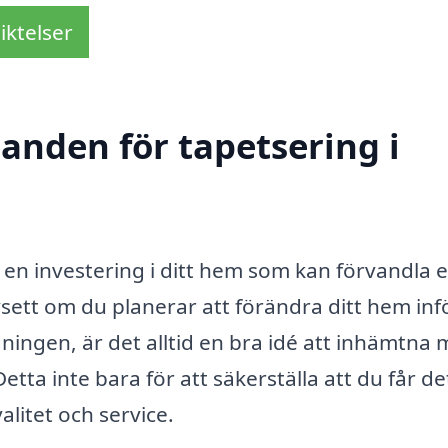
iktelser
danden för tapetsering i
 en investering i ditt hem som kan förvandla 
avsett om du planerar att förändra ditt hem inf
dningen, är det alltid en bra idé att inhämtna 
tta inte bara för att säkerställa att du får de
alitet och service.