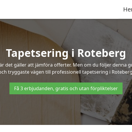
He
Tapetsering i Roteberg
 det gäller att jämföra offerter. Men om du följer denna g
och tryggaste vägen till professionell tapetsering i Roteberg
Få 3 erbjudanden, gratis och utan förpliktelser