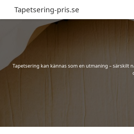
Tapetsering-pris.se
Tapetsering kan kännas som en utmaning – särskilt när