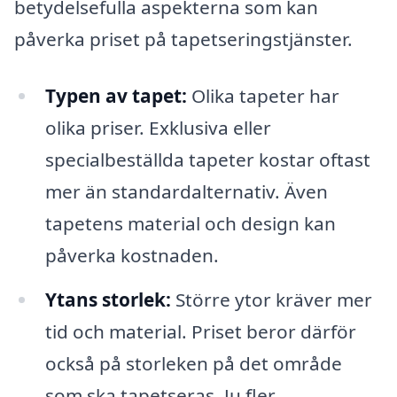
betydelsefulla aspekterna som kan
påverka priset på tapetseringstjänster.
Typen av tapet:
Olika tapeter har
olika priser. Exklusiva eller
specialbeställda tapeter kostar oftast
mer än standardalternativ. Även
tapetens material och design kan
påverka kostnaden.
Ytans storlek:
Större ytor kräver mer
tid och material. Priset beror därför
också på storleken på det område
som ska tapetseras. Ju fler