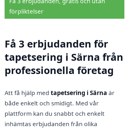
Få 3 erbjudanden, gratis och utan
förpliktelser
Få 3 erbjudanden för
tapetsering i Särna från
professionella företag
Att få hjälp med
tapetsering i Särna
är
både enkelt och smidigt. Med vår
plattform kan du snabbt och enkelt
inhämtas erbjudanden från olika