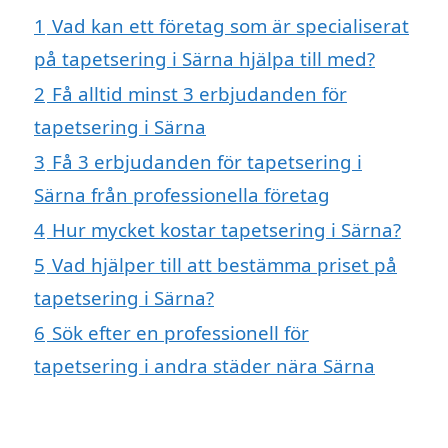
1
Vad kan ett företag som är specialiserat
på tapetsering i Särna hjälpa till med?
2
Få alltid minst 3 erbjudanden för
tapetsering i Särna
3
Få 3 erbjudanden för tapetsering i
Särna från professionella företag
4
Hur mycket kostar tapetsering i Särna?
5
Vad hjälper till att bestämma priset på
tapetsering i Särna?
6
Sök efter en professionell för
tapetsering i andra städer nära Särna