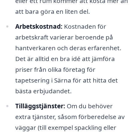
eller ett rum kommer att kosta mer än
att bara göra en liten del.
Arbetskostnad:
Kostnaden för
arbetskraft varierar beroende på
hantverkaren och deras erfarenhet.
Det är alltid en bra idé att jämföra
priser från olika företag för
tapetsering i Särna för att hitta det
bästa erbjudandet.
Tilläggstjänster:
Om du behöver
extra tjänster, såsom förberedelse av
väggar (till exempel spackling eller