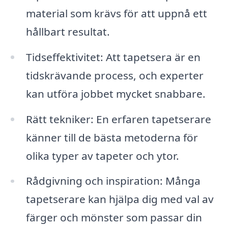
material som krävs för att uppnå ett
hållbart resultat.
Tidseffektivitet: Att tapetsera är en
tidskrävande process, och experter
kan utföra jobbet mycket snabbare.
Rätt tekniker: En erfaren tapetserare
känner till de bästa metoderna för
olika typer av tapeter och ytor.
Rådgivning och inspiration: Många
tapetserare kan hjälpa dig med val av
färger och mönster som passar din