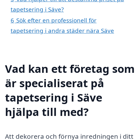
tapetsering i Säve?
6
Sök efter en professionell för
tapetsering i andra städer nära Säve
Vad kan ett företag som
är specialiserat på
tapetsering i Säve
hjälpa till med?
Att dekorera och förnya inredningen i ditt