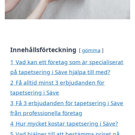
Innehållsförteckning
gömma
1
Vad kan ett företag som är specialiserat
på tapetsering i Säve hjälpa till med?
2
Få alltid minst 3 erbjudanden för
tapetsering i Säve
3
Få 3 erbjudanden för tapetsering i Säve
från professionella företag
4
Hur mycket kostar tapetsering i Säve?
5
Vad hjälper till att bestämma priset på