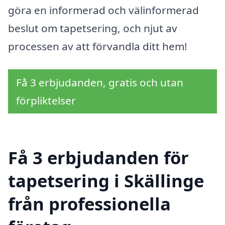
göra en informerad och välinformerad
beslut om tapetsering, och njut av
processen av att förvandla ditt hem!
Få 3 erbjudanden, gratis och utan
förpliktelser
Få 3 erbjudanden för
tapetsering i Skällinge
från professionella