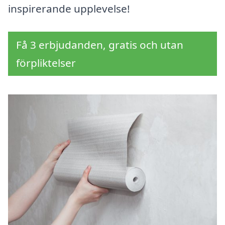
inspirerande upplevelse!
Få 3 erbjudanden, gratis och utan
förpliktelser