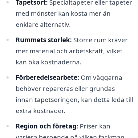
Tapetsort:
Specialtapeter eller tapeter
med mönster kan kosta mer än
enklare alternativ.
Rummets storlek:
Större rum kräver
mer material och arbetskraft, vilket
kan öka kostnaderna.
Förberedelsearbete:
Om väggarna
behöver repareras eller grundas
innan tapetseringen, kan detta leda till
extra kostnader.
Region och företag:
Priser kan
variera beroende på vilken fackman