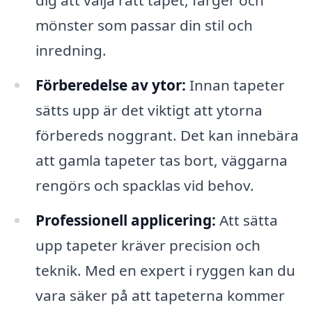
dig att välja rätt tapet, färger och
mönster som passar din stil och
inredning.
Förberedelse av ytor:
Innan tapeter
sätts upp är det viktigt att ytorna
förbereds noggrant. Det kan innebära
att gamla tapeter tas bort, väggarna
rengörs och spacklas vid behov.
Professionell applicering:
Att sätta
upp tapeter kräver precision och
teknik. Med en expert i ryggen kan du
vara säker på att tapeterna kommer