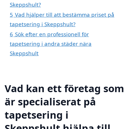
Skeppshult?
5
Vad hjälper till att bestämma priset på
tapetsering i Skeppshult?
6
Sök efter en professionell för
tapetsering i andra städer nära
Skeppshult
Vad kan ett företag som
är specialiserat på
tapetsering i
Skeppshult hjälpa till