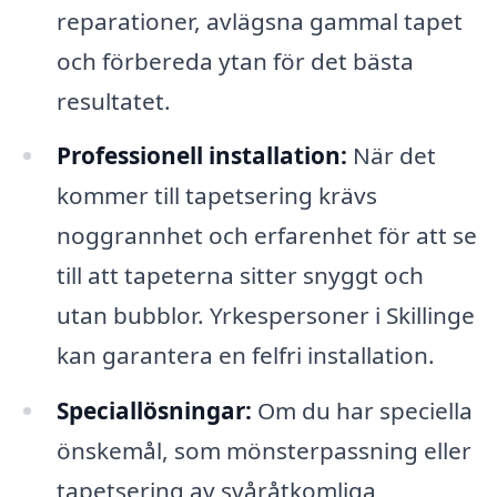
reparationer, avlägsna gammal tapet
och förbereda ytan för det bästa
resultatet.
Professionell installation:
När det
kommer till tapetsering krävs
noggrannhet och erfarenhet för att se
till att tapeterna sitter snyggt och
utan bubblor. Yrkespersoner i Skillinge
kan garantera en felfri installation.
Speciallösningar:
Om du har speciella
önskemål, som mönsterpassning eller
tapetsering av svåråtkomliga