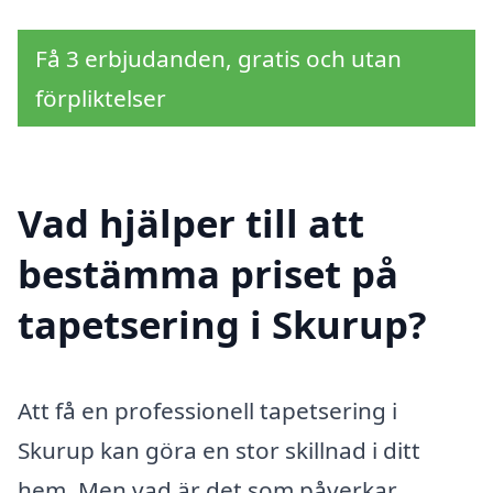
Få 3 erbjudanden, gratis och utan
förpliktelser
Vad hjälper till att
bestämma priset på
tapetsering i Skurup?
Att få en professionell tapetsering i
Skurup kan göra en stor skillnad i ditt
hem. Men vad är det som påverkar