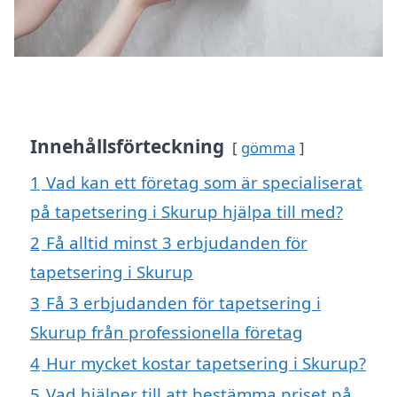
Innehållsförteckning
gömma
1
Vad kan ett företag som är specialiserat
på tapetsering i Skurup hjälpa till med?
2
Få alltid minst 3 erbjudanden för
tapetsering i Skurup
3
Få 3 erbjudanden för tapetsering i
Skurup från professionella företag
4
Hur mycket kostar tapetsering i Skurup?
5
Vad hjälper till att bestämma priset på