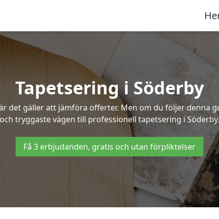
He
Tapetsering i Söderby
 det gäller att jämföra offerter. Men om du följer denna g
och tryggaste vägen till professionell tapetsering i Söderby
Få 3 erbjudanden, gratis och utan förpliktelser