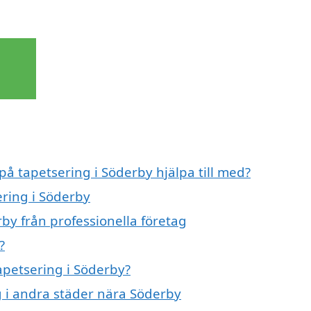
på tapetsering i Söderby hjälpa till med?
ering i Söderby
by från professionella företag
?
tapetsering i Söderby?
ng i andra städer nära Söderby