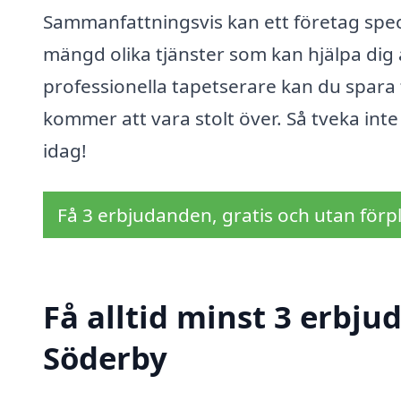
Sammanfattningsvis kan ett företag spec
mängd olika tjänster som kan hjälpa dig 
professionella tapetserare kan du spara t
kommer att vara stolt över. Så tveka inte
idag!
Få 3 erbjudanden, gratis och utan förpl
Få alltid minst 3 erbju
Söderby