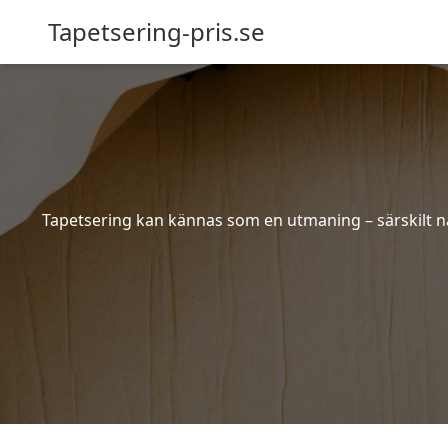
Tapetsering-pris.se
Tapetsering kan kännas som en utmaning – särskilt när