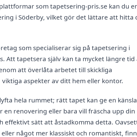
attformar som tapetsering-pris.se kan du en
ring i Söderby, vilket gör det lättare att hitta 
öretag som specialiserar sig på tapetsering i
s. Att tapetsera själv kan ta mycket längre tid
nom att överlåta arbetet till skickliga
iktiga aspekter av ditt hem eller kontor.
yfta hela rummet; rätt tapet kan ge en känsla
 en renovering eller bara vill fräscha upp din
ch effektivt sätt att åstadkomma detta. Oavse
 eller något mer klassiskt och romantiskt, finn