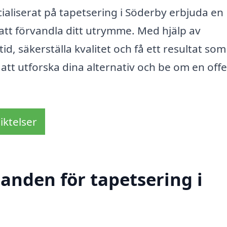
ialiserat på tapetsering i Söderby erbjuda en
att förvandla ditt utrymme. Med hjälp av
id, säkerställa kvalitet och få ett resultat so
 att utforska dina alternativ och be om en offe
iktelser
danden för tapetsering i