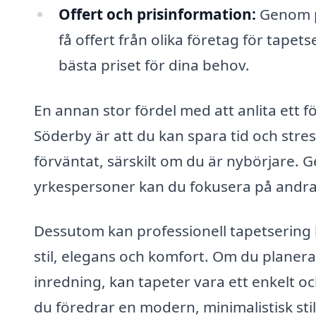
Offert och prisinformation:
Genom pl
få offert från olika företag för tapetse
bästa priset för dina behov.
En annan stor fördel med att anlita ett f
Söderby är att du kan spara tid och stres
förväntat, särskilt om du är nybörjare. Ge
yrkespersoner kan du fokusera på andra v
Dessutom kan professionell tapetsering l
stil, elegans och komfort. Om du planerar
inredning, kan tapeter vara ett enkelt o
du föredrar en modern, minimalistisk stil