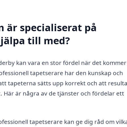
 är specialiserat på
jälpa till med?
öderby kan vara en stor fördel när det kommer t
professionell tapetserare har den kunskap och
att tapeterna sätts upp korrekt och att result
rt. Här är några av de tjänster och fördelar ett
fessionell tapetserare kan ge dig råd om vilk