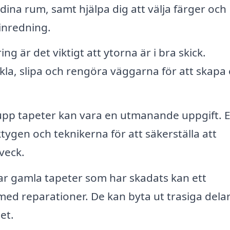
dina rum, samt hjälpa dig att välja färger och
inredning.
g är det viktigt att ytorna är i bra skick.
ckla, slipa och rengöra väggarna för att skapa
upp tapeter kan vara en utmanande uppgift. 
tygen och teknikerna för att säkerställa att
veck.
r gamla tapeter som har skadats kan ett
med reparationer. De kan byta ut trasiga delar
et.