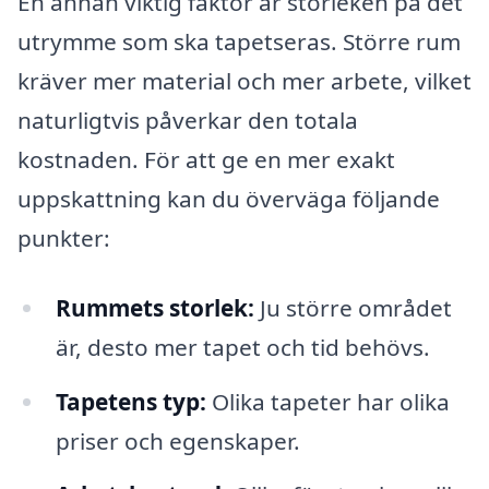
En annan viktig faktor är storleken på det
utrymme som ska tapetseras. Större rum
kräver mer material och mer arbete, vilket
naturligtvis påverkar den totala
kostnaden. För att ge en mer exakt
uppskattning kan du överväga följande
punkter:
Rummets storlek:
Ju större området
är, desto mer tapet och tid behövs.
Tapetens typ:
Olika tapeter har olika
priser och egenskaper.