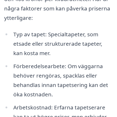
några faktorer som kan påverka priserna
ytterligare:
Typ av tapet: Specialtapeter, som
etsade eller strukturerade tapeter,
kan kosta mer.
Förberedelsearbete: Om väggarna
behöver rengöras, spacklas eller
behandlas innan tapetsering kan det
öka kostnaden.
Arbetskostnad: Erfarna tapetserare
kan ta ut högre priser, men erbjuder