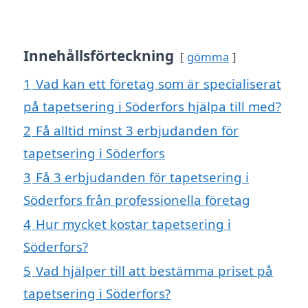
Innehållsförteckning
gömma
1
Vad kan ett företag som är specialiserat
på tapetsering i Söderfors hjälpa till med?
2
Få alltid minst 3 erbjudanden för
tapetsering i Söderfors
3
Få 3 erbjudanden för tapetsering i
Söderfors från professionella företag
4
Hur mycket kostar tapetsering i
Söderfors?
5
Vad hjälper till att bestämma priset på
tapetsering i Söderfors?