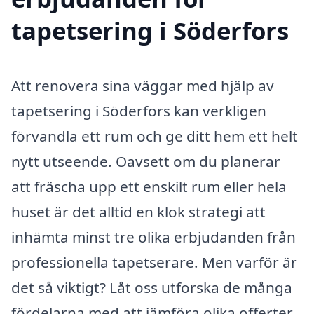
tapetsering i Söderfors
Att renovera sina väggar med hjälp av
tapetsering i Söderfors kan verkligen
förvandla ett rum och ge ditt hem ett helt
nytt utseende. Oavsett om du planerar
att fräscha upp ett enskilt rum eller hela
huset är det alltid en klok strategi att
inhämta minst tre olika erbjudanden från
professionella tapetserare. Men varför är
det så viktigt? Låt oss utforska de många
fördelarna med att jämföra olika offerter