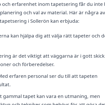
 och erfarenhet inom tapetsering får du inte
planering och val av material. Här är några a
 tapetsering i Sollerön kan erbjuda:
rna kan hjälpa dig att välja rätt tapeter och 
ing är det viktigt att väggarna är i gott skick
ioner och förberedelser.
ed erfaren personal ser du till att tapeten
ltat.
rt gammal tapet kan vara en utmaning, men
rktyg och tekniker som behövs för att göra de