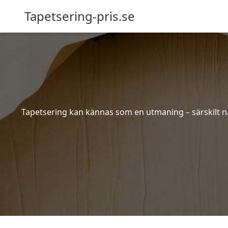
Tapetsering-pris.se
Tapetsering kan kännas som en utmaning – särskilt när