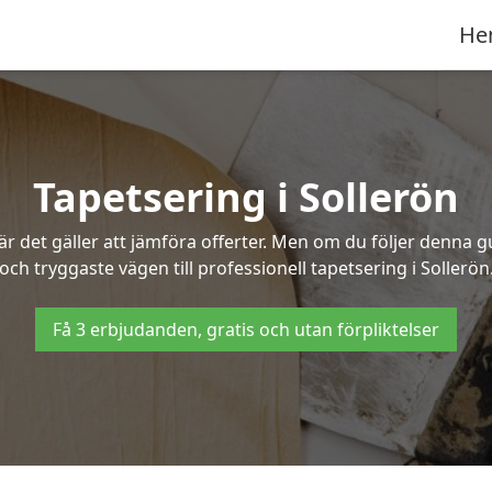
He
Tapetsering i Sollerön
 det gäller att jämföra offerter. Men om du följer denna g
och tryggaste vägen till professionell tapetsering i Sollerön
Få 3 erbjudanden, gratis och utan förpliktelser