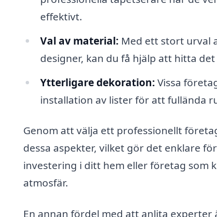
effektivt.
Val av material:
Med ett stort urval 
designer, kan du få hjälp att hitta det
Ytterligare dekoration:
Vissa företa
installation av lister för att fullända
Genom att välja ett professionellt företag
dessa aspekter, vilket gör det enklare fö
investering i ditt hem eller företag so
atmosfär.
En annan fördel med att anlita experter 