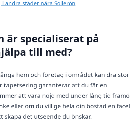
g i andra städer nära Sollerön
 är specialiserat på
jälpa till med?
 många hem och företag i området kan dra stor
för tapetsering garanterar att du får en
kommer att vara nöjd med under lång tid framö
ke eller om du vill ge hela din bostad en faceli
tt skapa det utseende du önskar.