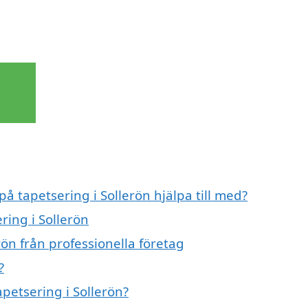
på tapetsering i Sollerön hjälpa till med?
ring i Sollerön
rön från professionella företag
?
apetsering i Sollerön?