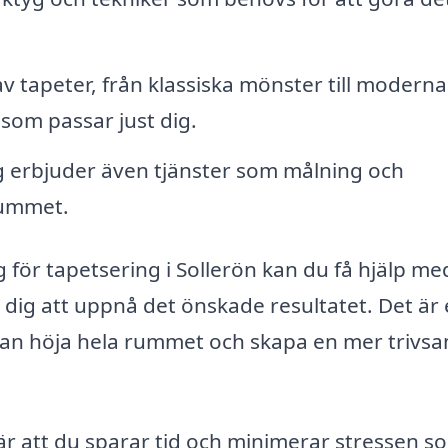
av tapeter, från klassiska mönster till moderna
 som passar just dig.
g erbjuder även tjänster som målning och
 rummet.
 för tapetsering i Sollerön kan du få hjälp med
r dig att uppnå det önskade resultatet. Det är
m kan höja hela rummet och skapa en mer trivs
är att du sparar tid och minimerar stressen s