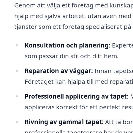
Genom att välja ett företag med kunskap
hjälp med själva arbetet, utan även med 
tjänster som ett företag specialiserat på
Konsultation och planering:
Experte
som passar din stil och ditt hem.
Reparation av väggar:
Innan tapetser
Företaget kan hjälpa till med reparat
Professionell applicering av tapet:
M
appliceras korrekt för ett perfekt resu
Rivning av gammal tapet:
Att ta bo
professionella tapetserare har de ve