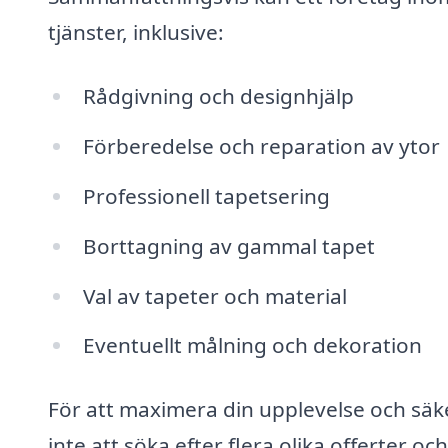
tjänster, inklusive:
Rådgivning och designhjälp
Förberedelse och reparation av ytor
Professionell tapetsering
Borttagning av gammal tapet
Val av tapeter och material
Eventuellt målning och dekoration
För att maximera din upplevelse och säkers
inte att söka efter flera olika offerter o