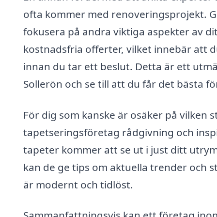
ofta kommer med renoveringsprojekt. Gen
fokusera på andra viktiga aspekter av ditt
kostnadsfria offerter, vilket innebär att
innan du tar ett beslut. Detta är ett utmä
Sollerön och se till att du får det bästa fö
För dig som kanske är osäker på vilken s
tapetseringsföretag rådgivning och inspir
tapeter kommer att se ut i just ditt utry
kan de ge tips om aktuella trender och s
är modernt och tidlöst.
Sammanfattningsvis kan ett företag inom t