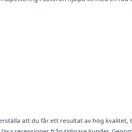
tälla att du får ett resultat av hög kvalitet, 
ch läsa recensioner från tidigare kunder. Genom