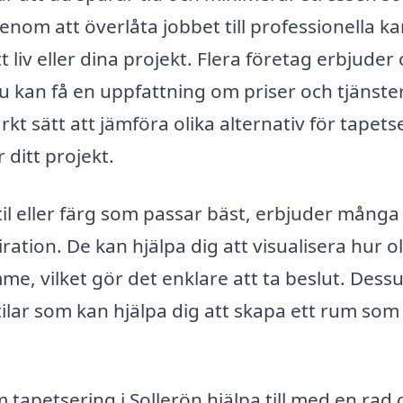
om att överlåta jobbet till professionella k
 liv eller dina projekt. Flera företag erbjuder
 du kan få en uppfattning om priser och tjänste
rkt sätt att jämföra olika alternativ för tapetse
r ditt projekt.
til eller färg som passar bäst, erbjuder många
ation. De kan hjälpa dig att visualisera hur ol
mme, vilket gör det enklare att ta beslut. Des
tilar som kan hjälpa dig att skapa ett rum so
apetsering i Sollerön hjälpa till med en rad 