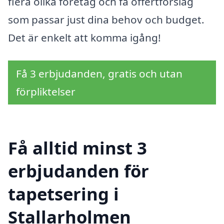
flera olika företag och få offertförslag
som passar just dina behov och budget.
Det är enkelt att komma igång!
Få 3 erbjudanden, gratis och utan
förpliktelser
Få alltid minst 3
erbjudanden för
tapetsering i
Stallarholmen