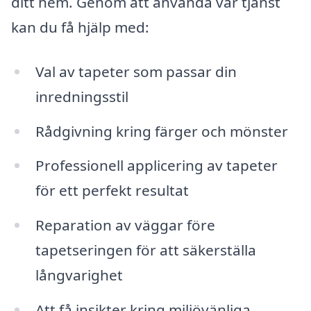
ditt hem. Genom att använda vår tjänst
kan du få hjälp med:
Val av tapeter som passar din
inredningsstil
Rådgivning kring färger och mönster
Professionell applicering av tapeter
för ett perfekt resultat
Reparation av väggar före
tapetseringen för att säkerställa
långvarighet
Att få insikter kring miljövänliga