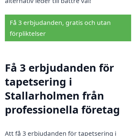
alternativ leder till bättre val!
Få 3 erbjudanden, gratis och utan
förpliktelser
Få 3 erbjudanden för
tapetsering i
Stallarholmen från
professionella företag
Att få 3 erbjudanden för tapetsering i