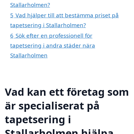
Stallarholmen?
5
Vad hjälper till att bestämma priset på
tapetsering i Stallarholmen?
6
Sök efter en professionell för
tapetsering i andra städer nära
Stallarholmen
Vad kan ett företag som
är specialiserat på
tapetsering i
Stallarholmen hjälpa