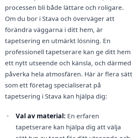
processen bli både lättare och roligare.
Om du bor i Stava och överväger att
förändra väggarna i ditt hem, är
tapetsering en utmärkt lösning. En
professionell tapetserare kan ge ditt hem
ett nytt utseende och känsla, och därmed
påverka hela atmosfären. Här är flera sätt
som ett företag specialiserat på
tapetsering i Stava kan hjälpa dig:
Val av material:
En erfaren
tapetserare kan hjälpa dig att välja
rätt typ av tapet för ditt utseende och