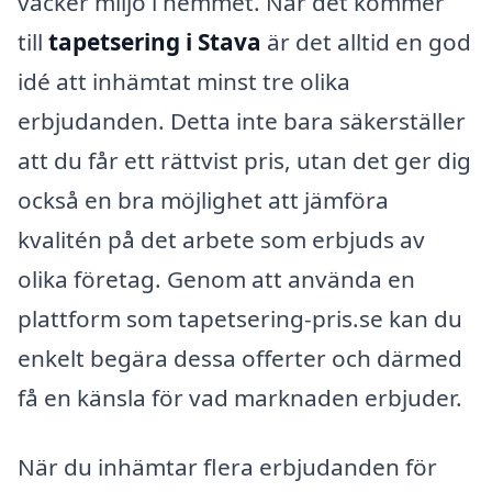
vacker miljö i hemmet. När det kommer
till
tapetsering i Stava
är det alltid en god
idé att inhämtat minst tre olika
erbjudanden. Detta inte bara säkerställer
att du får ett rättvist pris, utan det ger dig
också en bra möjlighet att jämföra
kvalitén på det arbete som erbjuds av
olika företag. Genom att använda en
plattform som tapetsering-pris.se kan du
enkelt begära dessa offerter och därmed
få en känsla för vad marknaden erbjuder.
När du inhämtar flera erbjudanden för