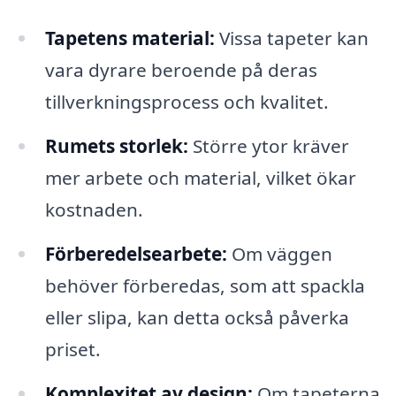
Tapetens material:
Vissa tapeter kan
vara dyrare beroende på deras
tillverkningsprocess och kvalitet.
Rumets storlek:
Större ytor kräver
mer arbete och material, vilket ökar
kostnaden.
Förberedelsearbete:
Om väggen
behöver förberedas, som att spackla
eller slipa, kan detta också påverka
priset.
Komplexitet av design:
Om tapeterna