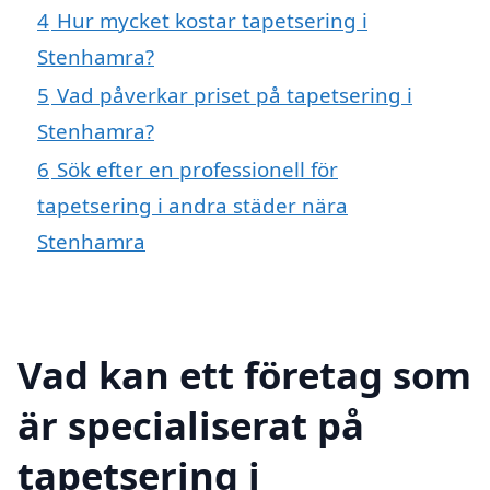
4
Hur mycket kostar tapetsering i
Stenhamra?
5
Vad påverkar priset på tapetsering i
Stenhamra?
6
Sök efter en professionell för
tapetsering i andra städer nära
Stenhamra
Vad kan ett företag som
är specialiserat på
tapetsering i