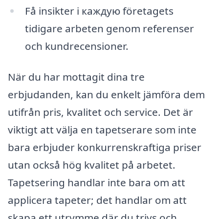
Få insikter i каждую företagets
tidigare arbeten genom referenser
och kundrecensioner.
När du har mottagit dina tre
erbjudanden, kan du enkelt jämföra dem
utifrån pris, kvalitet och service. Det är
viktigt att välja en tapetserare som inte
bara erbjuder konkurrenskraftiga priser
utan också hög kvalitet på arbetet.
Tapetsering handlar inte bara om att
applicera tapeter; det handlar om att
skapa ett utrymme där du trivs och