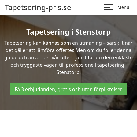
Tapetsering-pris.se
Menu
Tapetsering i Stenstorp
Tapetsering kan kännas som en utmaning – särskilt när
det gäller att jämföra offerter. Men om du följer denna
guide och använder vår offerttjänst får du den enklaste
och tryggaste vägen till professionell tapetsering i
Stenstorp.
Få 3 erbjudanden, gratis och utan förpliktelser