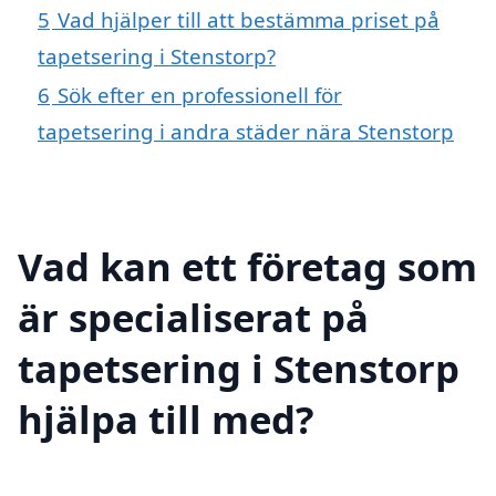
5
Vad hjälper till att bestämma priset på
tapetsering i Stenstorp?
6
Sök efter en professionell för
tapetsering i andra städer nära Stenstorp
Vad kan ett företag som
är specialiserat på
tapetsering i Stenstorp
hjälpa till med?