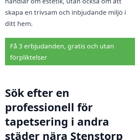
handlar om estetik, utan också om att
skapa en trivsam och inbjudande miljö i
ditt hem.
Få 3 erbjudanden, gratis och utan
förpliktelser
Sök efter en
professionell för
tapetsering i andra
städer nära Stenstorp