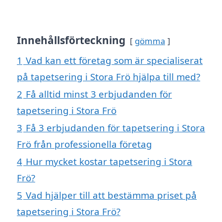
Innehållsförteckning
gömma
1
Vad kan ett företag som är specialiserat
på tapetsering i Stora Frö hjälpa till med?
2
Få alltid minst 3 erbjudanden för
tapetsering i Stora Frö
3
Få 3 erbjudanden för tapetsering i Stora
Frö från professionella företag
4
Hur mycket kostar tapetsering i Stora
Frö?
5
Vad hjälper till att bestämma priset på
tapetsering i Stora Frö?