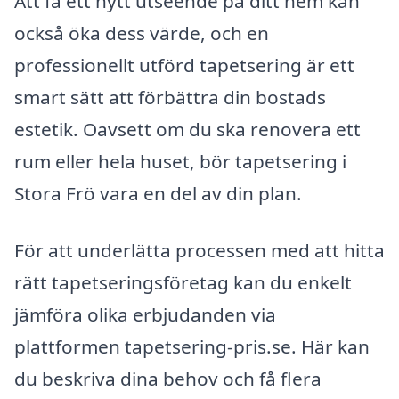
Att få ett nytt utseende på ditt hem kan
också öka dess värde, och en
professionellt utförd tapetsering är ett
smart sätt att förbättra din bostads
estetik. Oavsett om du ska renovera ett
rum eller hela huset, bör tapetsering i
Stora Frö vara en del av din plan.
För att underlätta processen med att hitta
rätt tapetseringsföretag kan du enkelt
jämföra olika erbjudanden via
plattformen tapetsering-pris.se. Här kan
du beskriva dina behov och få flera