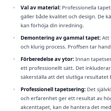
Val av material:
Professionella tapets
gäller både kvalitet och design. De k
kan förhöja din inredning.
Demontering av gammal tapet:
Att 
och klurig process. Proffsen tar hand
Förberedelse av ytor:
Innan tapetser
ett professionellt sätt. Det inkluderar 
säkerställa att det slutliga resultatet b
Professionell tapetsering:
Det självkl
och erfarenhet ger ett resultat av hög
akcenttapet, kan de hantera det med 