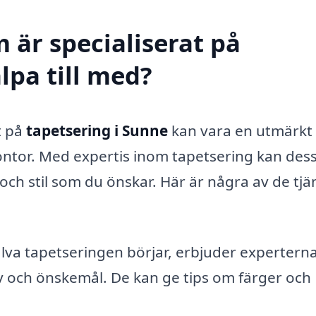
 är specialiserat på
lpa till med?
t på
tapetsering i Sunne
kan vara en utmärkt
 kontor. Med expertis inom tapetsering kan des
och stil som du önskar. Här är några av de tjä
lva tapetseringen börjar, erbjuder expertern
ov och önskemål. De kan ge tips om färger och