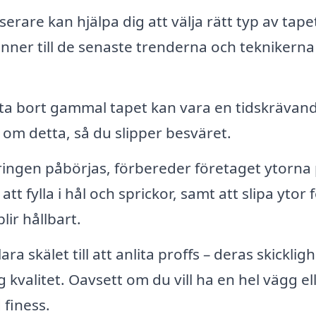
erare kan hjälpa dig att välja rätt typ av tape
änner till de senaste trenderna och teknikern
ta bort gammal tapet kan vara en tidskrävan
 om detta, så du slipper besväret.
ingen påbörjas, förbereder företaget ytorna
att fylla i hål och sprickor, samt att slipa ytor f
lir hållbart.
ara skälet till att anlita proffs – deras skicklig
 kvalitet. Oavsett om du vill ha en hel vägg el
finess.