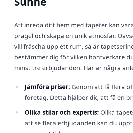
Sunne
Att inreda ditt hem med tapeter kan vara 
prägel och skapa en unik atmosfär. Oavs
vill fräscha upp ett rum, så är tapetseri
bestämmer dig för vilken hantverkare du s
minst tre erbjudanden. Här är några anledn
Jämföra priser:
Genom att få flera of
företag. Detta hjälper dig att få en 
Olika stilar och expertis:
Olika tapet
att se flera erbjudanden kan du uppt