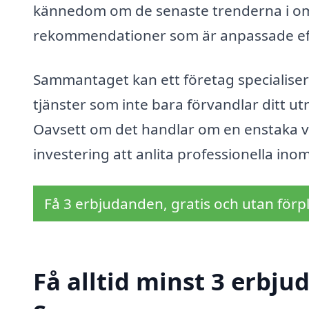
kännedom om de senaste trenderna i om
rekommendationer som är anpassade efter
Sammantaget kan ett företag specialise
tjänster som inte bara förvandlar ditt u
Oavsett om det handlar om en enstaka väg
investering att anlita professionella in
Få 3 erbjudanden, gratis och utan förpl
Få alltid minst 3 erbju