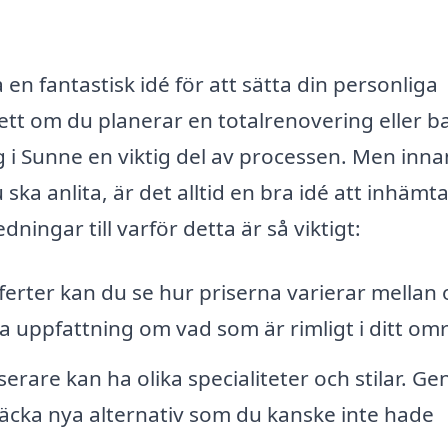
en fantastisk idé för att sätta din personliga
ett om du planerar en totalrenovering eller b
ng i Sunne en viktig del av processen. Men inn
ka anlita, är det alltid en bra idé att inhämt
ingar till varför detta är så viktigt:
ferter kan du se hur priserna varierar mellan 
bra uppfattning om vad som är rimligt i ditt om
serare kan ha olika specialiteter och stilar. G
äcka nya alternativ som du kanske inte hade