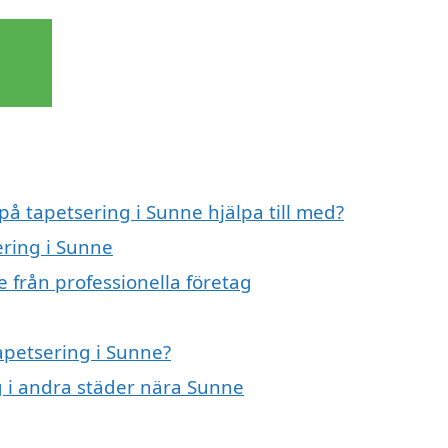
på tapetsering i Sunne hjälpa till med?
ering i Sunne
 från professionella företag
tapetsering i Sunne?
ng i andra städer nära Sunne