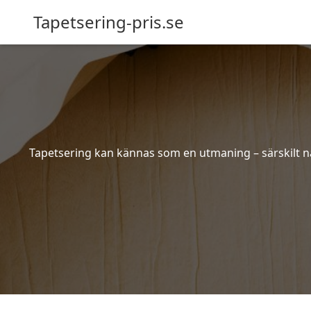
Tapetsering-pris.se
Tapetsering kan kännas som en utmaning – särskilt när