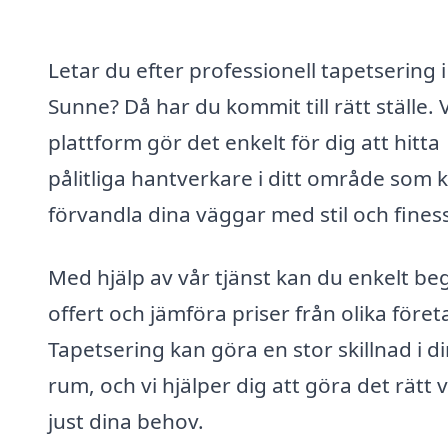
Letar du efter professionell tapetsering i
Sunne? Då har du kommit till rätt ställe. 
plattform gör det enkelt för dig att hitta
pålitliga hantverkare i ditt område som 
förvandla dina väggar med stil och fines
Med hjälp av vår tjänst kan du enkelt be
offert och jämföra priser från olika föret
Tapetsering kan göra en stor skillnad i d
rum, och vi hjälper dig att göra det rätt v
just dina behov.