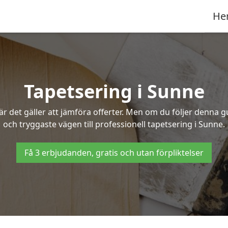
He
Tapetsering i Sunne
 det gäller att jämföra offerter. Men om du följer denna g
och tryggaste vägen till professionell tapetsering i Sunne.
Få 3 erbjudanden, gratis och utan förpliktelser