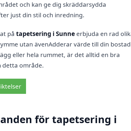
rådet och kan ge dig skräddarsydda
 just din stil och inredning.
rat på
tapetsering i Sunne
erbjuda en rad olik
trymme utan ävenAdderar värde till din bostad
g eller hela rummet, är det alltid en bra
om detta område.
iktelser
danden för tapetsering i