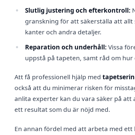
Slutlig justering och efterkontroll:
N
granskning för att säkerställa att allt
kanter och andra detaljer.
Reparation och underhåll:
Vissa för
uppstå på tapeten, samt råd om hur d
Att få professionell hjälp med
tapetserin
också att du minimerar risken för missta
anlita experter kan du vara säker på att 
ett resultat som du är nöjd med.
En annan fördel med att arbeta med ett l