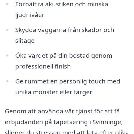
Förbättra akustiken och minska
ljudnivåer
Skydda väggarna från skador och
slitage
Öka värdet på din bostad genom
professionell finish
Ge rummet en personlig touch med
unika mönster eller färger
Genom att använda vår tjänst för att få
erbjudanden på tapetsering i Svinninge,
slipper du stressen med att leta efter olika