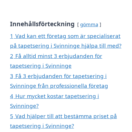
Innehållsförteckning
gömma
1
Vad kan ett företag som är specialiserat
på tapetsering i Svinninge hjälpa till med?
2
Få alltid minst 3 erbjudanden för
tapetsering i Svinninge
3
Få 3 erbjudanden för tapetsering i
Svinninge från professionella företag
4
Hur mycket kostar tapetsering i
Svinninge?
5
Vad hjälper till att bestämma priset på
tapetsering i Svinninge?