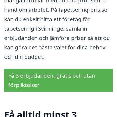
många fördelar med att låta proffsen ta
hand om arbetet. På tapetsering-pris.se
kan du enkelt hitta ett företag för
tapetsering i Svinninge, samla in
erbjudanden och jämföra priser så att du
kan göra det bästa valet för dina behov
och din budget.
Få 3 erbjudanden, gratis och utan
förpliktelser
Få alltid minst 3