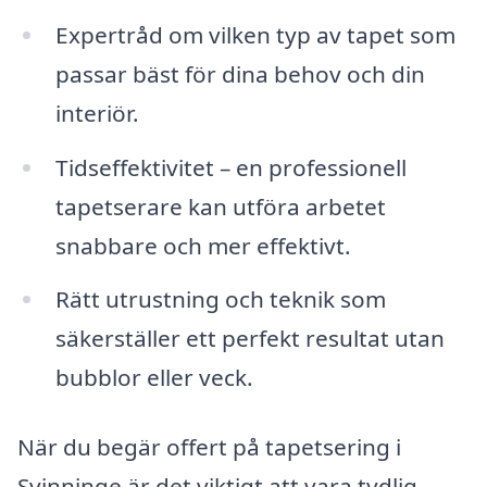
Expertråd om vilken typ av tapet som
passar bäst för dina behov och din
interiör.
Tidseffektivitet – en professionell
tapetserare kan utföra arbetet
snabbare och mer effektivt.
Rätt utrustning och teknik som
säkerställer ett perfekt resultat utan
bubblor eller veck.
När du begär offert på tapetsering i
Svinninge är det viktigt att vara tydlig