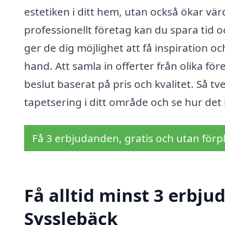
estetiken i ditt hem, utan också ökar vär
professionellt företag kan du spara tid oc
ger de dig möjlighet att få inspiration o
hand. Att samla in offerter från olika fö
beslut baserat på pris och kvalitet. Så tv
tapetsering i ditt område och se hur det
Få 3 erbjudanden, gratis och utan förpl
Få alltid minst 3 erbju
Sysslebäck