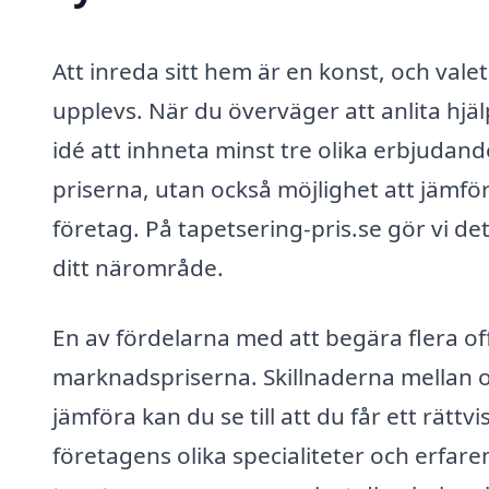
Att inreda sitt hem är en konst, och valet
upplevs. När du överväger att anlita hjälp
idé att inhneta minst tre olika erbjudand
priserna, utan också möjlighet att jämför
företag. På tapetsering-pris.se gör vi det e
ditt närområde.
En av fördelarna med att begära flera offe
marknadspriserna. Skillnaderna mellan 
jämföra kan du se till att du får ett rätt
företagens olika specialiteter och erfare