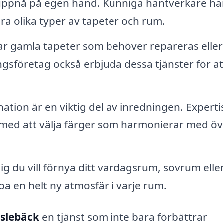
tt uppnå på egen hand. Kunniga hantverkare ha
ra olika typer av tapeter och rum.
r gamla tapeter som behöver repareras eller
gsföretag också erbjuda dessa tjänster för at
tion är en viktig del av inredningen. Experti
l med att välja färger som harmonierar med öv
ig du vill förnya ditt vardagsrum, sovrum elle
a en helt ny atmosfär i varje rum.
sslebäck
en tjänst som inte bara förbättrar