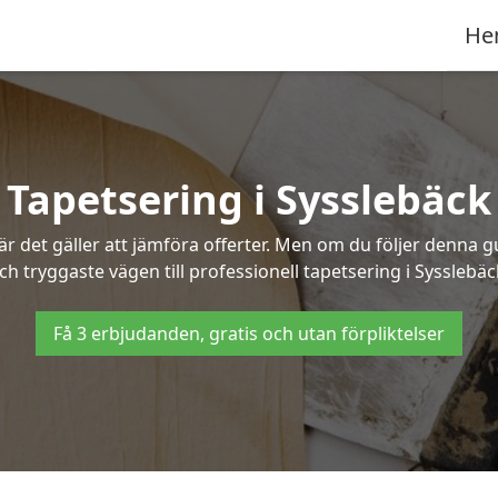
He
Tapetsering i Sysslebäck
 det gäller att jämföra offerter. Men om du följer denna g
ch tryggaste vägen till professionell tapetsering i Sysslebäc
Få 3 erbjudanden, gratis och utan förpliktelser