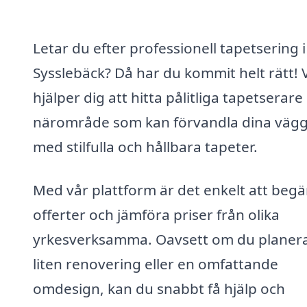
Letar du efter professionell tapetsering i
Sysslebäck? Då har du kommit helt rätt! V
hjälper dig att hitta pålitliga tapetserare i
närområde som kan förvandla dina väg
med stilfulla och hållbara tapeter.
Med vår plattform är det enkelt att begä
offerter och jämföra priser från olika
yrkesverksamma. Oavsett om du planer
liten renovering eller en omfattande
omdesign, kan du snabbt få hjälp och