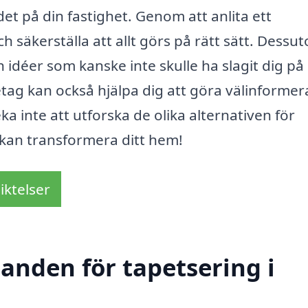
det på din fastighet. Genom att anlita ett
h säkerställa att allt görs på rätt sätt. Dessu
ch idéer som kanske inte skulle ha slagit dig p
retag kan också hjälpa dig att göra välinforme
eka inte att utforska de olika alternativen för
 kan transformera ditt hem!
iktelser
danden för tapetsering i