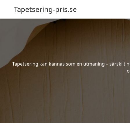
Tapetsering-pris.se
Tapetsering kan kännas som en utmaning – särskilt när
o