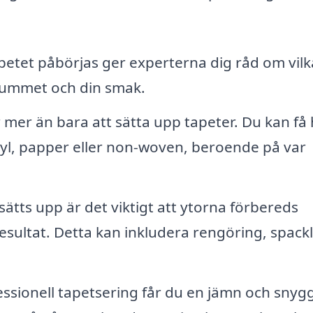
etet påbörjas ger experterna dig råd om vilk
rummet och din smak.
mer än bara att sätta upp tapeter. Du kan få 
inyl, papper eller non-woven, beroende på var
ätts upp är det viktigt att ytorna förbereds
 resultat. Detta kan inkludera rengöring, spack
sionell tapetsering får du en jämn och snyg