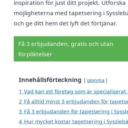
inspiration för just ditt projekt. Utforska
möjligheterna med tapetsering i Syssleb
och ge ditt hem det lyft det förtjänar.
Få 3 erbjudanden, gratis och utan
förpliktelser
Innehållsförteckning
gömma
1
Vad kan ett företag som är specialiserat 
2
Få alltid minst 3 erbjudanden för tapets
3
Få 3 erbjudanden för tapetsering i Syssl
4
Hur mycket kostar tapetsering i Syssleb