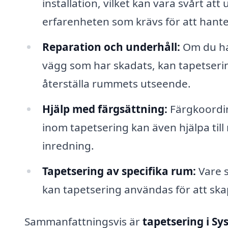
installation, vilket kan vara svårt a
erfarenheten som krävs för att hante
Reparation och underhåll:
Om du ha
vägg som har skadats, kan tapetserin
återställa rummets utseende.
Hjälp med färgsättning:
Färgkoordina
inom tapetsering kan även hjälpa til
inredning.
Tapetsering av specifika rum:
Vare s
kan tapetsering användas för att skap
Sammanfattningsvis är
tapetsering i Sy