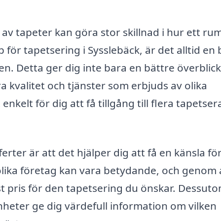
 av tapeter kan göra stor skillnad i hur ett ru
 för tapetsering i Sysslebäck, är det alltid en 
en. Detta ger dig inte bara en bättre överblic
a kvalitet och tjänster som erbjuds av olika
nkelt för dig att få tillgång till flera tapetsera
rter är att det hjälper dig att få en känsla fö
olika företag kan vara betydande, och genom 
vist pris för den tapetsering du önskar. Dessut
nheter ge dig värdefull information om vilken