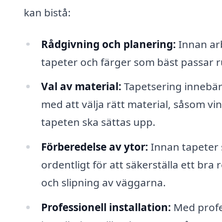
kan bistå:
Rådgivning och planering:
Innan arb
tapeter och färger som bäst passar 
Val av material:
Tapetsering innebär 
med att välja rätt material, såsom v
tapeten ska sättas upp.
Förberedelse av ytor:
Innan tapeter s
ordentligt för att säkerställa ett bra
och slipning av väggarna.
Professionell installation:
Med profes