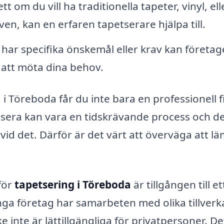
t om du vill ha traditionella tapeter, vinyl, ell
, kan en erfaren tapetserare hjälpa till.
ar specifika önskemål eller krav kan företag
 att möta dina behov.
i Töreboda får du inte bara en professionell f
tsera kan vara en tidskrävande process och de
vid det. Därför är det värt att överväga att l
för
tapetsering i Töreboda
är tillgången till et
ga företag har samarbeten med olika tillverk
 inte är lättillgängliga för privatpersoner. De