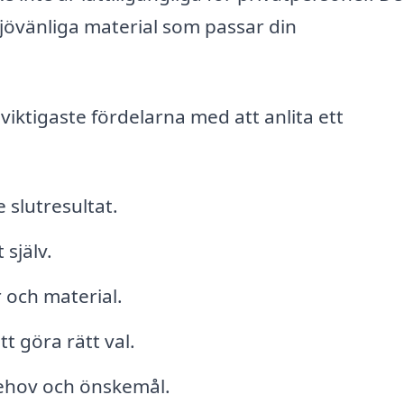
ljövänliga material som passar din
viktigaste fördelarna med att anlita ett
 slutresultat.
själv.
r och material.
t göra rätt val.
behov och önskemål.