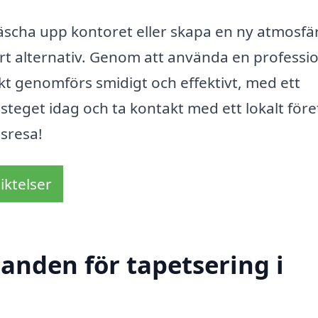
äscha upp kontoret eller skapa en ny atmosfär
rt alternativ. Genom att använda en professio
ekt genomförs smidigt och effektivt, med ett
 steget idag och ta kontakt med ett lokalt för
gsresa!
iktelser
danden för tapetsering i