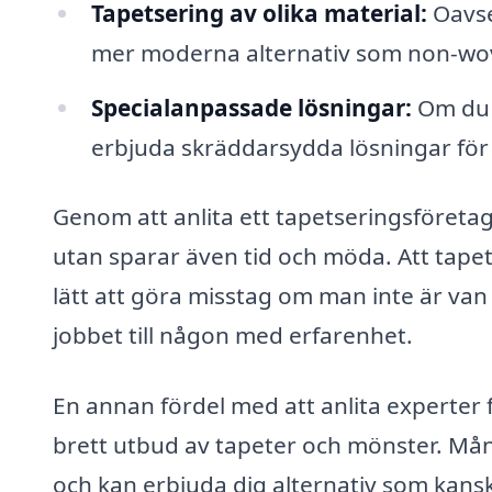
Tapetsering av olika material:
Oavset
mer moderna alternativ som non-woven
Specialanpassade lösningar:
Om du h
erbjuda skräddarsydda lösningar för
Genom att anlita ett tapetseringsföretag 
utan sparar även tid och möda. Att tape
lätt att göra misstag om man inte är van 
jobbet till någon med erfarenhet.
En annan fördel med att anlita experter 
brett utbud av tapeter och mönster. Mån
och kan erbjuda dig alternativ som kanske