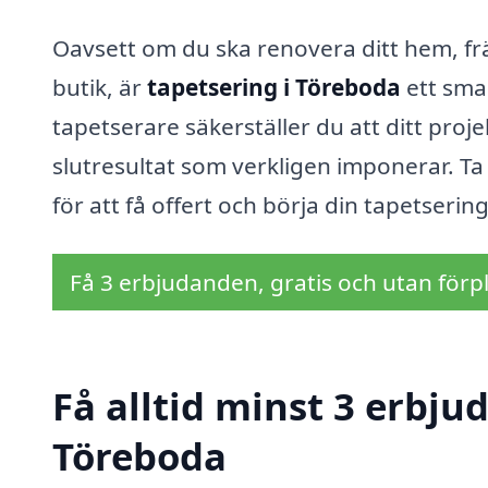
Oavsett om du ska renovera ditt hem, fr
butik, är
tapetsering i Töreboda
ett sma
tapetserare säkerställer du att ditt proj
slutresultat som verkligen imponerar. Ta
för att få offert och börja din tapetserin
Få 3 erbjudanden, gratis och utan förpl
Få alltid minst 3 erbju
Töreboda