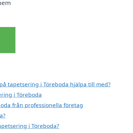
 hem
på tapetsering i Töreboda hjälpa till med?
ering i Töreboda
oda från professionella företag
a?
tapetsering i Töreboda?