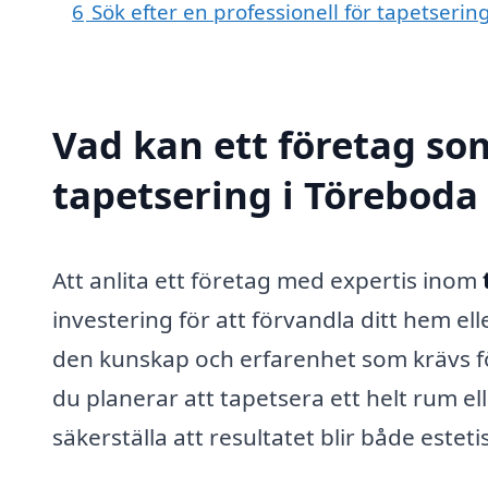
6
Sök efter en professionell för tapetseri
Vad kan ett företag som
tapetsering i Töreboda 
Att anlita ett företag med expertis inom
investering för att förvandla ditt hem el
den kunskap och erfarenhet som krävs fö
du planerar att tapetsera ett helt rum el
säkerställa att resultatet blir både estetis