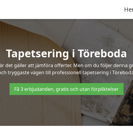
He
Tapetsering i Töreboda
 det gäller att jämföra offerter. Men om du följer denna g
och tryggaste vägen till professionell tapetsering i Töreboda
Få 3 erbjudanden, gratis och utan förpliktelser