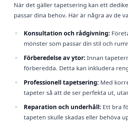
När det gäller tapetsering kan ett dedik
passar dina behov. Här är några av de v
Konsultation och rådgivning:
Företa
mönster som passar din stil och rum
Förberedelse av ytor:
Innan tapeterna
förberedda. Detta kan inkludera ren
Professionell tapetsering:
Med korrek
tapeter så att de ser perfekta ut, uta
Reparation och underhåll:
Ett bra f
tapeten skulle skadas eller behöva u