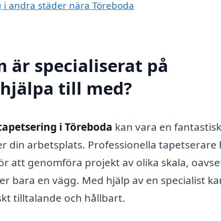
ng i andra städer nära Töreboda
 är specialiserat på
hjälpa till med?
tapetsering i Töreboda
kan vara en fantastis
ler din arbetsplats. Professionella tapetserare
r att genomföra projekt av olika skala, oavs
ler bara en vägg. Med hjälp av en specialist k
kt tilltalande och hållbart.