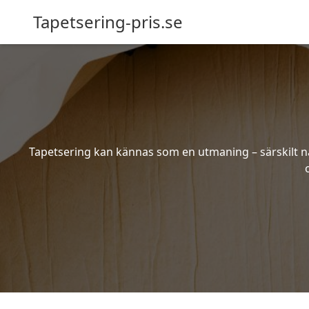
Tapetsering-pris.se
Tapetsering kan kännas som en utmaning – särskilt när