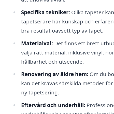
Specifika tekniker:
Olika tapeter kan 
tapetserare har kunskap och erfarenh
bra resultat oavsett typ av tapet.
Materialval:
Det finns ett brett utbu
välja rätt material, inklusive vinyl, n
hållbarhet och utseende.
Renovering av äldre hem:
Om du bor 
kan det krävas särskilda metoder för
ny tapetsering.
Eftervård och underhåll:
Profession