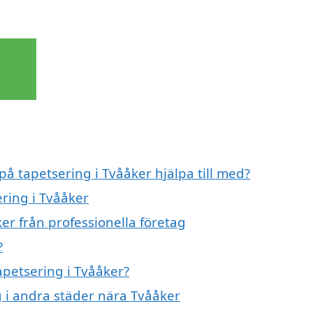
på tapetsering i Tvååker hjälpa till med?
ering i Tvååker
er från professionella företag
?
apetsering i Tvååker?
ng i andra städer nära Tvååker