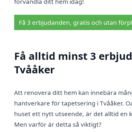
förvandla ditt hem idag!
Få 3 erbjudanden, gratis och utan förpl
Få alltid minst 3 erbju
Tvååker
Att renovera ditt hem kan innebära många
hantverkare för tapetsering i Tvååker. Oa
huset ett nytt utseende, är det alltid en 
Men varför är detta så viktigt?