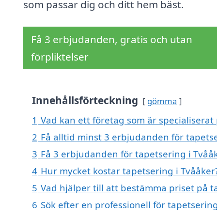
som passar dig och ditt hem bäst.
Få 3 erbjudanden, gratis och utan
förpliktelser
Innehållsförteckning
gömma
1
Vad kan ett företag som är specialiserat 
2
Få alltid minst 3 erbjudanden för tapets
3
Få 3 erbjudanden för tapetsering i Tvååk
4
Hur mycket kostar tapetsering i Tvååker
5
Vad hjälper till att bestämma priset på t
6
Sök efter en professionell för tapetseri