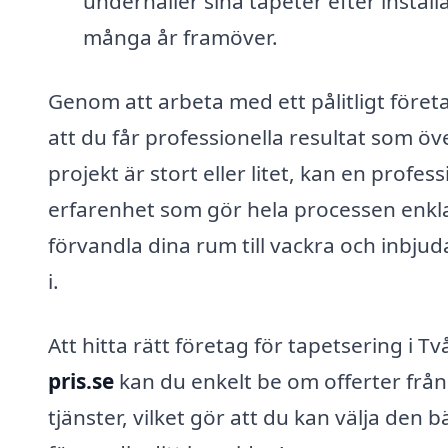
underhåller sina tapeter efter install
många år framöver.
Genom att arbeta med ett pålitligt föret
att du får professionella resultat som öv
projekt är stort eller litet, kan en profe
erfarenhet som gör hela processen enkla
förvandla dina rum till vackra och inbj
i.
Att hitta rätt företag för tapetsering i
pris.se
kan du enkelt be om offerter från 
tjänster, vilket gör att du kan välja den 