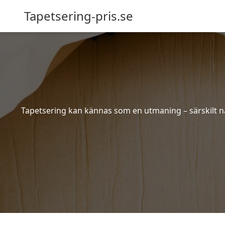
Tapetsering-pris.se
Tapetsering kan kännas som en utmaning – särskilt när