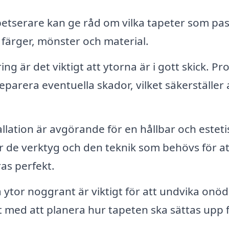
petserare kan ge råd om vilka tapeter som pa
av färger, mönster och material.
g är det viktigt att ytorna är i gott skick. Pro
arera eventuella skador, vilket säkerställer 
llation är avgörande för en hållbar och esteti
ar de verktyg och den teknik som behövs för at
ras perfekt.
 ytor noggrant är viktigt för att undvika onöd
t med att planera hur tapeten ska sättas upp 