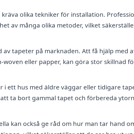
kräva olika tekniker för installation. Professi
et av många olika metoder, vilket säkerställe
d av tapeter på marknaden. Att få hjälp med a
on-woven eller papper, kan göra stor skillnad fö
i ett hus med äldre väggar eller tidigare tap
 att ta bort gammal tapet och förbereda ytorn
ella kan också ge råd om hur man tar hand o