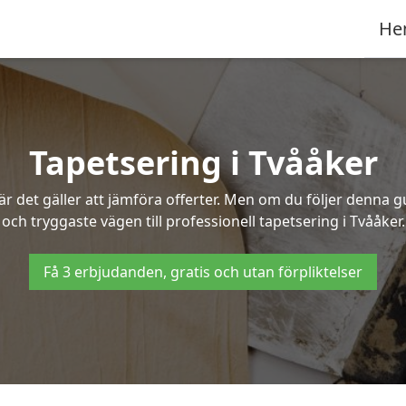
He
Tapetsering i Tvååker
 det gäller att jämföra offerter. Men om du följer denna g
och tryggaste vägen till professionell tapetsering i Tvååker.
Få 3 erbjudanden, gratis och utan förpliktelser