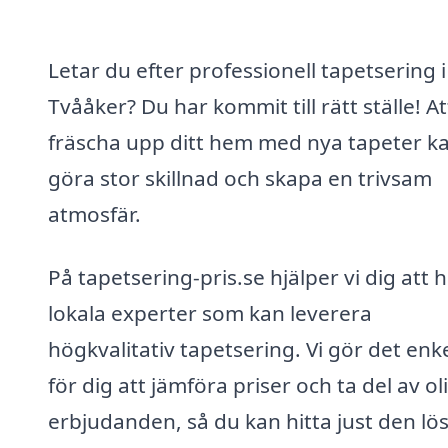
Letar du efter professionell tapetsering i
Tvååker? Du har kommit till rätt ställe! At
fräscha upp ditt hem med nya tapeter k
göra stor skillnad och skapa en trivsam
atmosfär.
På tapetsering-pris.se hjälper vi dig att h
lokala experter som kan leverera
högkvalitativ tapetsering. Vi gör det enke
för dig att jämföra priser och ta del av ol
erbjudanden, så du kan hitta just den lö