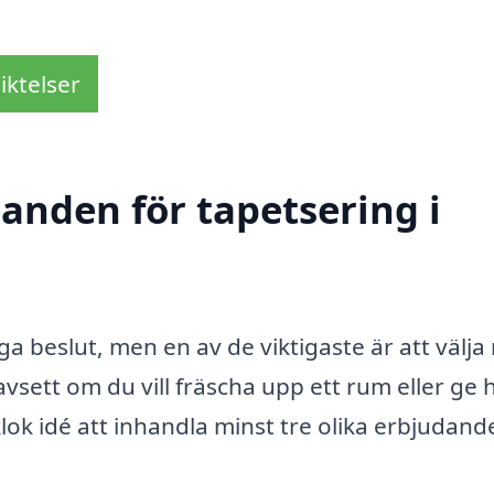
iktelser
danden för tapetsering i
 beslut, men en av de viktigaste är att välja 
vsett om du vill fräscha upp ett rum eller ge 
klok idé att inhandla minst tre olika erbjudand