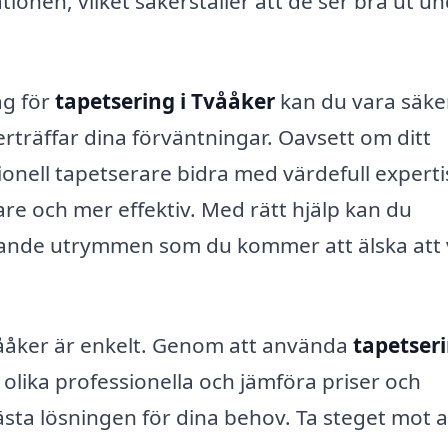
ationen, vilket säkerställer att de ser bra ut u
ag för
tapetsering i Tvååker
kan du vara säke
erträffar dina förväntningar. Oavsett om ditt
ssionell tapetserare bidra med värdefull expert
re och mer effektiv. Med rätt hjälp kan du
udande utrymmen som du kommer att älska att 
 Tvååker är enkelt. Genom att använda
tapetser
olika professionella och jämföra priser och
bästa lösningen för dina behov. Ta steget mot a