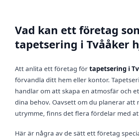
Vad kan ett företag som
tapetsering i Tvååker h
Att anlita ett företag för
tapetsering i T
förvandla ditt hem eller kontor. Tapetser
handlar om att skapa en atmosfär och et
dina behov. Oavsett om du planerar att r
utrymme, finns det flera fördelar med att
Här är några av de sätt ett företag specia