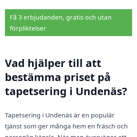
Få 3 erbjudanden, gratis och utan
förpliktelser
Vad hjälper till att
bestämma priset på
tapetsering i Undenäs?
Tapetsering i Undenäs är en populär
tjänst som ger många hem en fräsch och
personlig känsla. När man överväger att