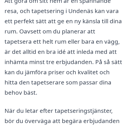
Att göra om sitt hem är en spännande
resa, och tapetsering i Undenäs kan vara
ett perfekt sätt att ge en ny känsla till dina
rum. Oavsett om du planerar att
tapetsera ett helt rum eller bara en vägg,
är det alltid en bra idé att inleda med att
inhämta minst tre erbjudanden. På så sätt
kan du jämföra priser och kvalitet och
hitta den tapetserare som passar dina
behov bäst.
När du letar efter tapetseringstjänster,
bör du överväga att begära erbjudanden