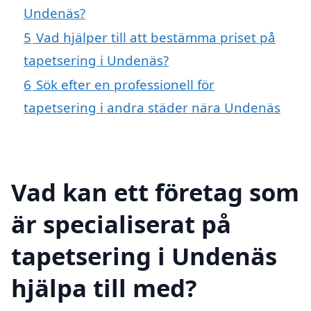
Undenäs?
5
Vad hjälper till att bestämma priset på
tapetsering i Undenäs?
6
Sök efter en professionell för
tapetsering i andra städer nära Undenäs
Vad kan ett företag som
är specialiserat på
tapetsering i Undenäs
hjälpa till med?