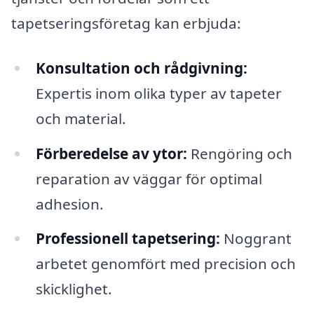
tapetseringsföretag kan erbjuda:
Konsultation och rådgivning:
Expertis inom olika typer av tapeter
och material.
Förberedelse av ytor:
Rengöring och
reparation av väggar för optimal
adhesion.
Professionell tapetsering:
Noggrant
arbetet genomfört med precision och
skicklighet.