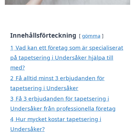
Innehållsförteckning
gömma
1
Vad kan ett företag som är specialiserat
på tapetsering i Undersåker hjälpa till
med?
2
Få alltid minst 3 erbjudanden för
tapetsering i Undersåker
3
Få 3 erbjudanden för tapetsering i
Undersåker från professionella företag
4
Hur mycket kostar tapetsering i
Undersåker?