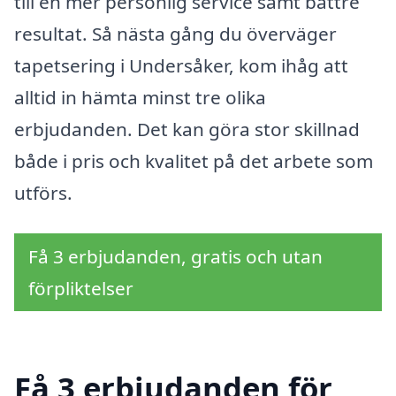
till en mer personlig service samt bättre
resultat. Så nästa gång du överväger
tapetsering i Undersåker, kom ihåg att
alltid in hämta minst tre olika
erbjudanden. Det kan göra stor skillnad
både i pris och kvalitet på det arbete som
utförs.
Få 3 erbjudanden, gratis och utan
förpliktelser
Få 3 erbjudanden för