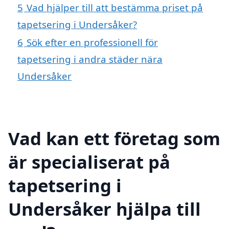
5
Vad hjälper till att bestämma priset på
tapetsering i Undersåker?
6
Sök efter en professionell för
tapetsering i andra städer nära
Undersåker
Vad kan ett företag som
är specialiserat på
tapetsering i
Undersåker hjälpa till