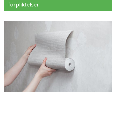
förpliktelser