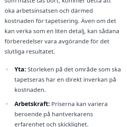
som måste tas bort, kommer detta att
öka arbetsinsatsen och därmed
kostnaden för tapetsering. Även om det
kan verka som en liten detalj, kan sådana
förberedelser vara avgörande för det
slutliga resultatet.
Yta:
Storleken på det område som ska
tapetseras har en direkt inverkan på
kostnaden.
Arbetskraft:
Priserna kan variera
beroende på hantverkarens
erfarenhet och skicklighet.