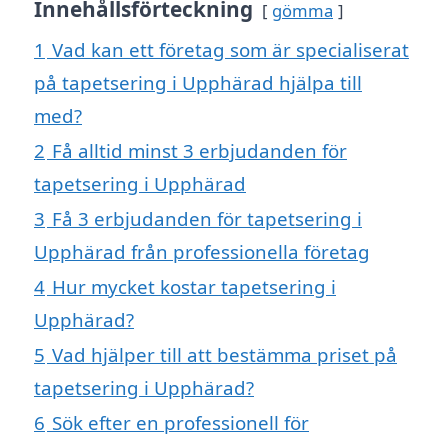
Innehållsförteckning
gömma
1
Vad kan ett företag som är specialiserat
på tapetsering i Upphärad hjälpa till
med?
2
Få alltid minst 3 erbjudanden för
tapetsering i Upphärad
3
Få 3 erbjudanden för tapetsering i
Upphärad från professionella företag
4
Hur mycket kostar tapetsering i
Upphärad?
5
Vad hjälper till att bestämma priset på
tapetsering i Upphärad?
6
Sök efter en professionell för