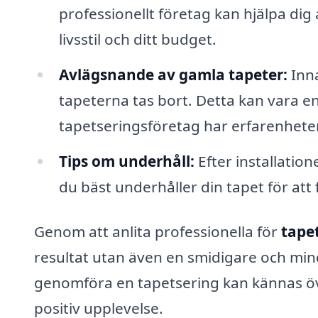
professionellt företag kan hjälpa dig 
livsstil och ditt budget.
Avlägsnande av gamla tapeter:
Inna
tapeterna tas bort. Detta kan vara e
tapetseringsföretag har erfarenheten 
Tips om underhåll:
Efter installati
du bäst underhåller din tapet för att 
Genom att anlita professionella för
tape
resultat utan även en smidigare och min
genomföra en tapetsering kan kännas öv
positiv upplevelse.