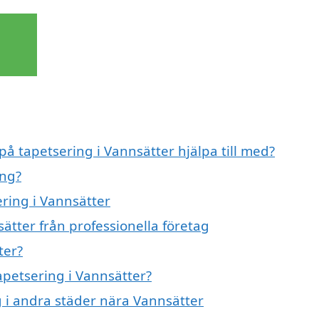
på tapetsering i Vannsätter hjälpa till med?
ing?
ering i Vannsätter
ätter från professionella företag
ter?
apetsering i Vannsätter?
ng i andra städer nära Vannsätter