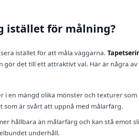
g istället för målning?
era istället för att måla väggarna.
Tapetserin
gör det till ett attraktivt val. Här är några av
 i en mängd olika mönster och texturer som
got som är svårt att uppnå med målarfärg.
mer hållbara än målarfärg och kan stå emot sl
gelbundet underhåll.