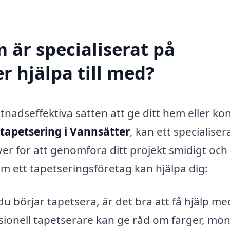
 är specialiserat på
r hjälpa till med?
tnadseffektiva sätten att ge ditt hem eller ko
tapetsering i Vannsätter
, kan ett specialiser
ver för att genomföra ditt projekt smidigt och
om ett tapetseringsföretag kan hjälpa dig:
u börjar tapetsera, är det bra att få hjälp me
ssionell tapetserare kan ge råd om färger, mö