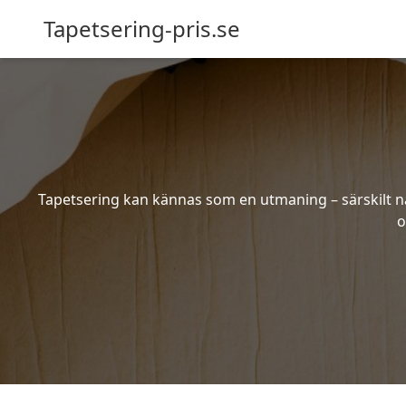
Tapetsering-pris.se
Tapetsering kan kännas som en utmaning – särskilt när
o