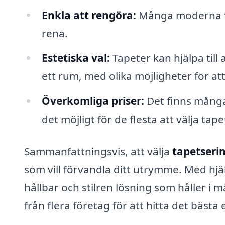
Enkla att rengöra:
Många moderna tap
rena.
Estetiska val:
Tapeter kan hjälpa till
ett rum, med olika möjligheter för att
Överkomliga priser:
Det finns många 
det möjligt för de flesta att välja ta
Sammanfattningsvis, att välja
tapetseri
som vill förvandla ditt utrymme. Med hjäl
hållbar och stilren lösning som håller i 
från flera företag för att hitta det bäst