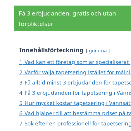
Få 3 erbjudanden, gratis och utan
förpliktelser
Innehållsförteckning
gömma
1
Vad kan ett företag som är specialiserat 
2
Varför välja tapetsering istället för måln
3
Få alltid minst 3 erbjudanden för tapets
4
Få 3 erbjudanden för tapetsering i Vanns
5
Hur mycket kostar tapetsering i Vannsät
6
Vad hjälper till att bestämma priset på t
7
Sök efter en professionell för tapetseri