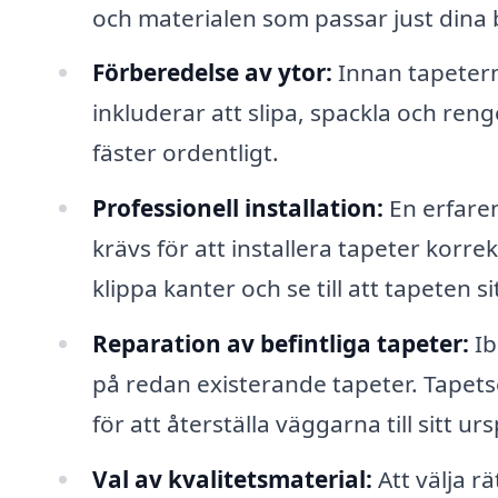
och materialen som passar just dina
Förberedelse av ytor:
Innan tapetern
inkluderar att slipa, spackla och ren
fäster ordentligt.
Professionell installation:
En erfare
krävs för att installera tapeter korre
klippa kanter och se till att tapeten si
Reparation av befintliga tapeter:
Ib
på redan existerande tapeter. Tapets
för att återställa väggarna till sitt ur
Val av kvalitetsmaterial:
Att välja rä