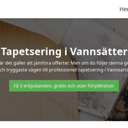
He
Tapetsering i Vannsätter
 det gäller att jämföra offerter. Men om du följer denna g
ch tryggaste vägen till professionell tapetsering i Vannsätte
Få 3 erbjudanden, gratis och utan förpliktelser