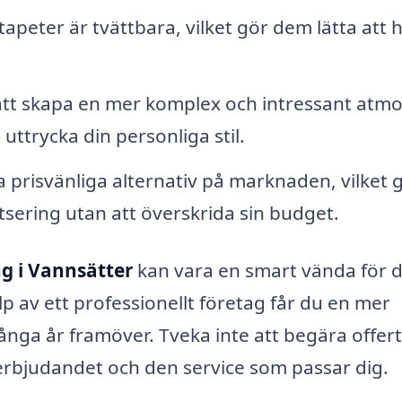
eter är tvättbara, vilket gör dem lätta att h
 att skapa en mer komplex och intressant atmos
 uttrycka din personliga stil.
prisvänliga alternativ på marknaden, vilket 
petsering utan att överskrida sin budget.
ng i Vannsätter
kan vara en smart vända för d
p av ett professionellt företag får du en mer
många år framöver. Tveka inte att begära offer
a erbjudandet och den service som passar dig.