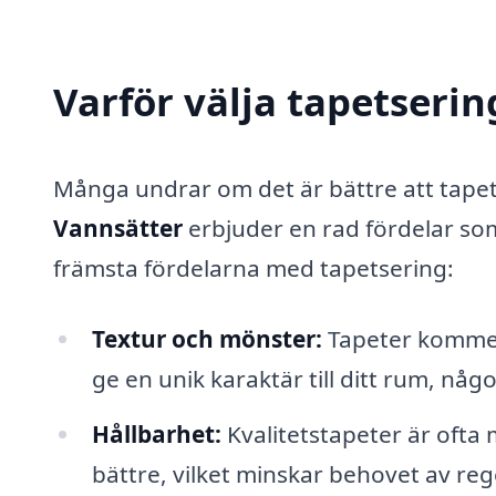
Varför välja tapetserin
Många undrar om det är bättre att tapets
Vannsätter
erbjuder en rad fördelar som 
främsta fördelarna med tapetsering:
Textur och mönster:
Tapeter kommer
ge en unik karaktär till ditt rum, nå
Hållbarhet:
Kvalitetstapeter är ofta 
bättre, vilket minskar behovet av re