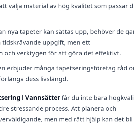
att välja material av hög kvalitet som passar d
n nya tapeter kan sättas upp, behöver de g
n tidskrävande uppgift, men ett
och verktygen för att göra det effektivt.
onen erbjuder många tapetseringsföretag råd 
förlänga dess livslängd.
tsering i Vannsätter
får du inte bara högkvali
dre stressande process. Att planera och
erväldigande, men med rätt hjälp kan det bli