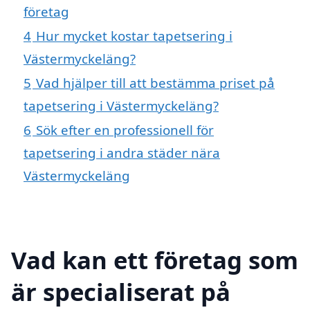
företag
4
Hur mycket kostar tapetsering i
Västermyckeläng?
5
Vad hjälper till att bestämma priset på
tapetsering i Västermyckeläng?
6
Sök efter en professionell för
tapetsering i andra städer nära
Västermyckeläng
Vad kan ett företag som
är specialiserat på