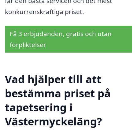
får den bästa servicen och det mest
konkurrenskraftiga priset.
Få 3 erbjudanden, gratis och utan
förpliktelser
Vad hjälper till att
bestämma priset på
tapetsering i
Västermyckeläng?