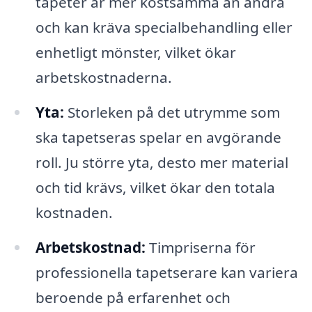
tapeter är mer kostsamma än andra
och kan kräva specialbehandling eller
enhetligt mönster, vilket ökar
arbetskostnaderna.
Yta:
Storleken på det utrymme som
ska tapetseras spelar en avgörande
roll. Ju större yta, desto mer material
och tid krävs, vilket ökar den totala
kostnaden.
Arbetskostnad:
Timpriserna för
professionella tapetserare kan variera
beroende på erfarenhet och