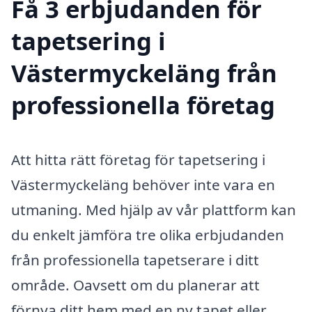
Få 3 erbjudanden för
tapetsering i
Västermyckeläng från
professionella företag
Att hitta rätt företag för tapetsering i
Västermyckeläng behöver inte vara en
utmaning. Med hjälp av vår plattform kan
du enkelt jämföra tre olika erbjudanden
från professionella tapetserare i ditt
område. Oavsett om du planerar att
förnya ditt hem med en ny tapet eller