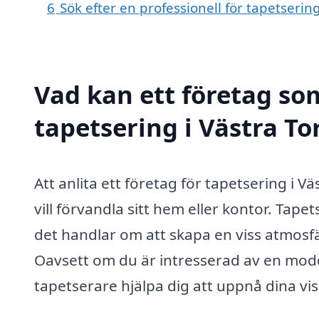
6
Sök efter en professionell för tapetserin
Vad kan ett företag som
tapetsering i Västra To
Att anlita ett företag för tapetsering i 
vill förvandla sitt hem eller kontor. Tap
det handlar om att skapa en viss atmosf
Oavsett om du är intresserad av en modern
tapetserare hjälpa dig att uppnå dina vis