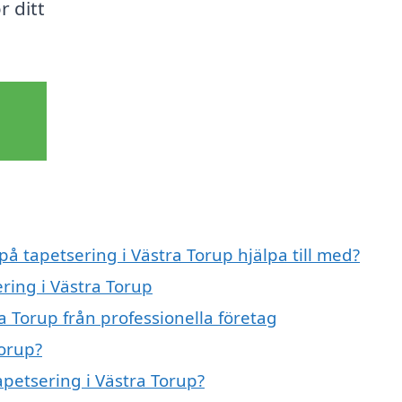
r ditt
på tapetsering i Västra Torup hjälpa till med?
ering i Västra Torup
a Torup från professionella företag
Torup?
apetsering i Västra Torup?