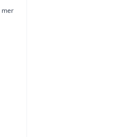
d mer