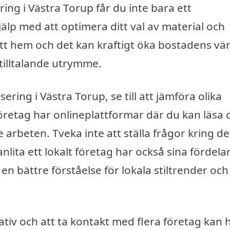
ring i Västra Torup får du inte bara ett
jälp med att optimera ditt val av material och
ditt hem och det kan kraftigt öka bostadens vä
 tilltalande utrymme.
sering i Västra Torup, se till att jämföra olika
företag har onlineplattformar där du kan läsa
 arbeten. Tveka inte att ställa frågor kring d
nlita ett lokalt företag har också sina fördelar
en bättre förståelse för lokala stiltrender och
tiv och att ta kontakt med flera företag kan 