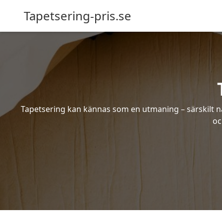
Tapetsering-pris.se
Tapetsering kan kännas som en utmaning – särskilt när
oc