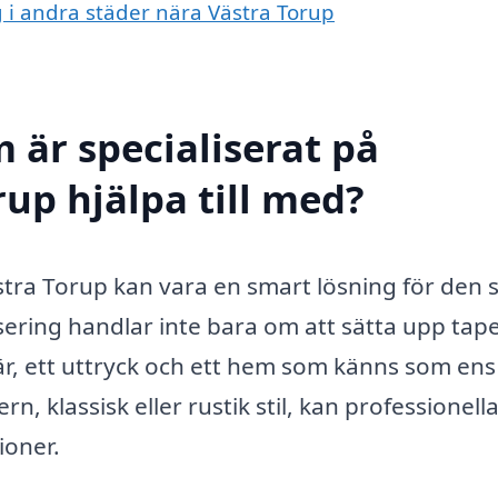
g i andra städer nära Västra Torup
 är specialiserat på
rup hjälpa till med?
Västra Torup kan vara en smart lösning för den
etsering handlar inte bara om att sätta upp tape
är, ett uttryck och ett hem som känns som ens
, klassisk eller rustik stil, kan professionell
ioner.