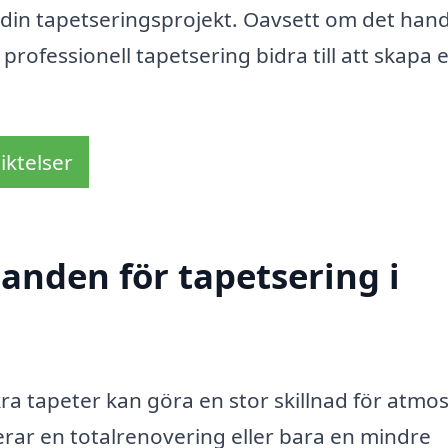
t din tapetseringsprojekt. Oavsett om det hand
professionell tapetsering bidra till att skapa 
iktelser
danden för tapetsering i
kra tapeter kan göra en stor skillnad för atmo
erar en totalrenovering eller bara en mindre