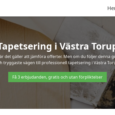
He
Tapetsering i Västra Toru
 det gäller att jämföra offerter. Men om du följer denna g
h tryggaste vägen till professionell tapetsering i Västra Tor
Få 3 erbjudanden, gratis och utan förpliktelser