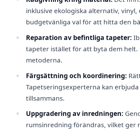
inklusive ekologiska alternativ, vinyl
budgetvänliga val för att hitta den b
Reparation av befintliga tapeter:
Ib
tapeter istället för att byta dem hel
metoderna.
Färgsättning och koordinering:
Rätt
Tapetseringsexperterna kan erbjuda 
tillsammans.
Uppgradering av inredningen:
Genom
rumsinredning förändras, vilket ger ny