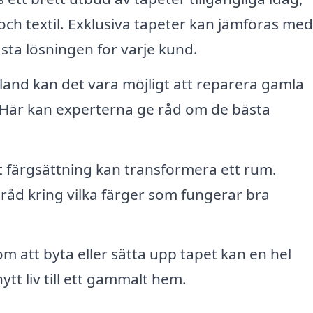
, och textil. Exklusiva tapeter kan jämföras me
ästa lösningen för varje kund.
land kan det vara möjligt att reparera gamla
t. Här kan experterna ge råd om de bästa
 färgsättning kan transformera ett rum.
råd kring vilka färger som fungerar bra
 att byta eller sätta upp tapet kan en hel
tt liv till ett gammalt hem.