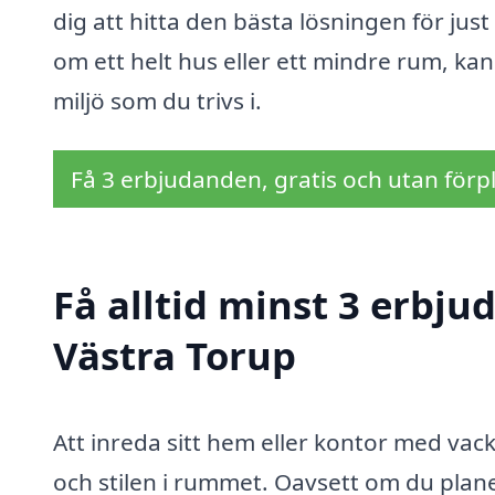
dig att hitta den bästa lösningen för jus
om ett helt hus eller ett mindre rum, kan 
miljö som du trivs i.
Få 3 erbjudanden, gratis och utan förpl
Få alltid minst 3 erbju
Västra Torup
Att inreda sitt hem eller kontor med vac
och stilen i rummet. Oavsett om du plan