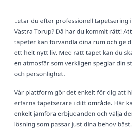
Letar du efter professionell tapetsering i
Västra Torup? Då har du kommit rätt! Att
tapeter kan förvandla dina rum och ge 
ett helt nytt liv. Med rätt tapet kan du s
en atmosfär som verkligen speglar din st
och personlighet.
Vår plattform gör det enkelt för dig att h
erfarna tapetserare i ditt område. Här k
enkelt jämföra erbjudanden och välja de
lösning som passar just dina behov bäst.