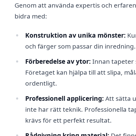
Genom att använda expertis och erfarenh
bidra med:
Konstruktion av unika mönster:
Kun
och färger som passar din inredning.
Förberedelse av ytor:
Innan tapeter sä
Företaget kan hjälpa till att slipa, mål
ordentligt.
Professionell applicering:
Att sätta 
inte har rätt teknik. Professionella 
krävs för ett perfekt resultat.
Rådgivning kring material:
Det finns