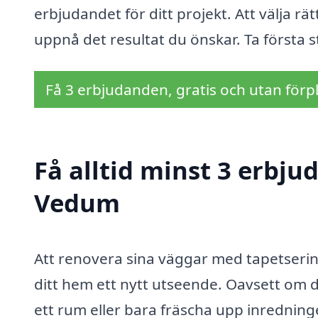
erbjudandet för ditt projekt. Att välja rä
uppnå det resultat du önskar. Ta första s
Få 3 erbjudanden, gratis och utan förpl
Få alltid minst 3 erbju
Vedum
Att renovera sina väggar med tapetsering
ditt hem ett nytt utseende. Oavsett om du
ett rum eller bara fräscha upp inredningen