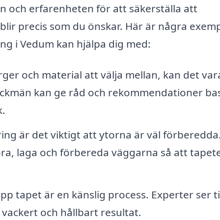
 och erfarenheten för att säkerställa att
 blir precis som du önskar. Här är några exem
ring i Vedum kan hjälpa dig med:
ger och material att välja mellan, kan det var
ackmän kan ge råd och rekommendationer ba
k.
ng är det viktigt att ytorna är väl förberedda
ra, laga och förbereda väggarna så att tapet
pp tapet är en känslig process. Experter ser til
t vackert och hållbart resultat.