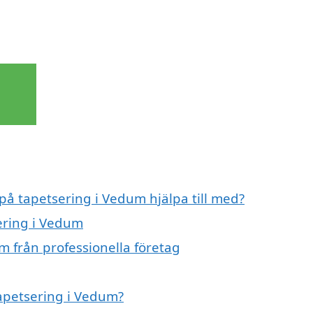
 på tapetsering i Vedum hjälpa till med?
sering i Vedum
m från professionella företag
tapetsering i Vedum?