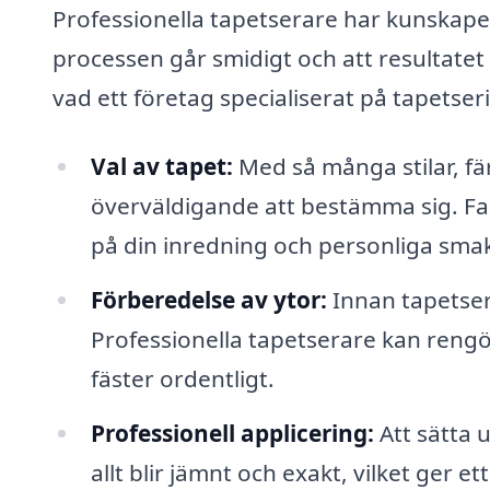
Professionella tapetserare har kunskapen
processen går smidigt och att resultatet
vad ett företag specialiserat på tapetse
Val av tapet:
Med så många stilar, fär
överväldigande att bestämma sig. F
på din inredning och personliga sma
Förberedelse av ytor:
Innan tapetseri
Professionella tapetserare kan rengö
fäster ordentligt.
Professionell applicering:
Att sätta u
allt blir jämnt och exakt, vilket ger et