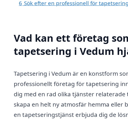
6
Sök efter en professionell för tapetseri
Vad kan ett företag som
tapetsering i Vedum hj
Tapetsering i Vedum är en konstform som 
professionellt företag för tapetsering inn
dig med en rad olika tjänster relaterade 
skapa en helt ny atmosfär hemma eller 
en tapetseringstjänst erbjuda dig de lös