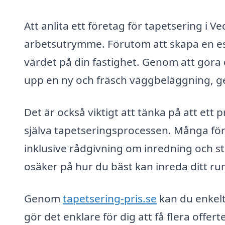
Att anlita ett företag för tapetsering i V
arbetsutrymme. Förutom att skapa en este
värdet på din fastighet. Genom att göra d
upp en ny och fräsch väggbeläggning, ger d
Det är också viktigt att tänka på att ett p
själva tapetseringsprocessen. Många före
inklusive rådgivning om inredning och sti
osäker på hur du bäst kan inreda ditt ru
Genom
tapetsering-pris.se
kan du enkelt 
gör det enklare för dig att få flera offer