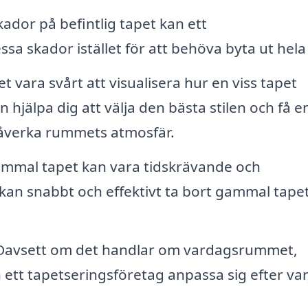
dor på befintlig tapet kan ett
sa skador istället för att behöva byta ut hela
t vara svårt att visualisera hur en viss tapet
n hjälpa dig att välja den bästa stilen och få e
påverka rummets atmosfär.
ammal tapet kan vara tidskrävande och
 kan snabbt och effektivt ta bort gammal tape
avsett om det handlar om vardagsrummet,
 ett tapetseringsföretag anpassa sig efter var