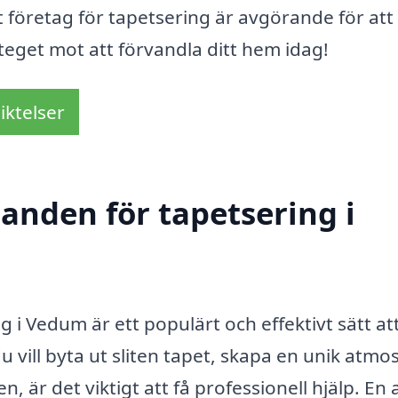
tt företag för tapetsering är avgörande för att
teget mot att förvandla ditt hem idag!
iktelser
danden för tapetsering i
 i Vedum är ett populärt och effektivt sätt at
 vill byta ut sliten tapet, skapa en unik atmos
, är det viktigt att få professionell hjälp. En 