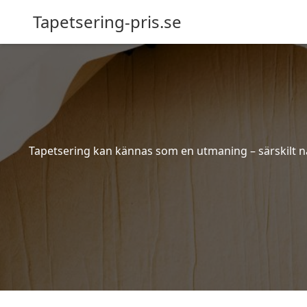
Tapetsering-pris.se
Tapetsering kan kännas som en utmaning – särskilt när