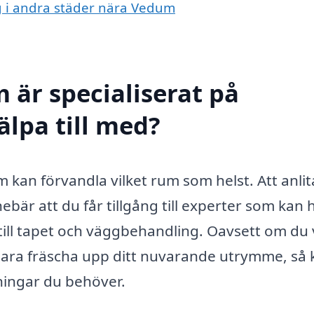
ng i andra städer nära Vedum
 är specialiserat på
älpa till med?
kan förvandla vilket rum som helst. Att anlit
ebär att du får tillgång till experter som kan 
till tapet och väggbehandling. Oavsett om du v
bara fräscha upp ditt nuvarande utrymme, så 
ningar du behöver.