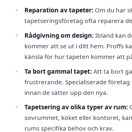
Reparation av tapeter:
Om du har ska
tapetseringsföretag ofta reparera des
Rådgivning om design:
Ibland kan de
kommer att se ut i ditt hem. Proffs ka
känsla för hur tapeten kommer att 
Ta bort gammal tapet:
Att ta bort g
frustrerande. Specialiserade företag
innan de sätter upp den nya.
Tapetsering av olika typer av rum:
O
sovrummet, köket eller kontoret, kan
rums specifika behov och krav.