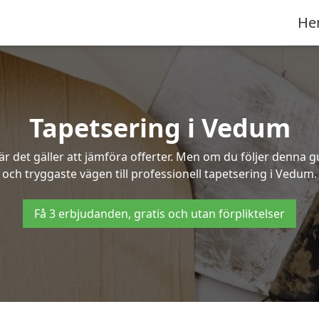
He
Tapetsering i Vedum
 det gäller att jämföra offerter. Men om du följer denna g
och tryggaste vägen till professionell tapetsering i Vedum.
Få 3 erbjudanden, gratis och utan förpliktelser