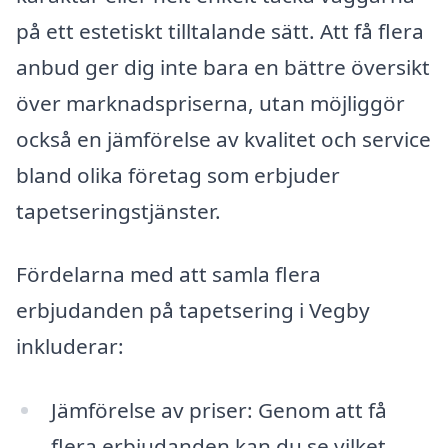
på ett estetiskt tilltalande sätt. Att få flera
anbud ger dig inte bara en bättre översikt
över marknadspriserna, utan möjliggör
också en jämförelse av kvalitet och service
bland olika företag som erbjuder
tapetseringstjänster.
Fördelarna med att samla flera
erbjudanden på tapetsering i Vegby
inkluderar:
Jämförelse av priser: Genom att få
flera erbjudanden kan du se vilket