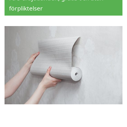
förpliktelser