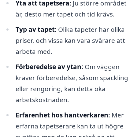
Yta att tapetsera:
Ju större området
är, desto mer tapet och tid krävs.
Typ av tapet:
Olika tapeter har olika
priser, och vissa kan vara svårare att
arbeta med.
Förberedelse av ytan:
Om väggen
kräver förberedelse, såsom spackling
eller rengöring, kan detta öka
arbetskostnaden.
Erfarenhet hos hantverkaren:
Mer
erfarna tapetserare kan ta ut högre
avgifter, men de kan också ge ett