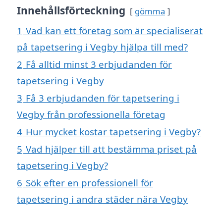
Innehållsförteckning
gömma
1
Vad kan ett företag som är specialiserat
på tapetsering i Vegby hjälpa till med?
2
Få alltid minst 3 erbjudanden för
tapetsering i Vegby
3
Få 3 erbjudanden för tapetsering i
Vegby från professionella företag
4
Hur mycket kostar tapetsering i Vegby?
5
Vad hjälper till att bestämma priset på
tapetsering i Vegby?
6
Sök efter en professionell för
tapetsering i andra städer nära Vegby